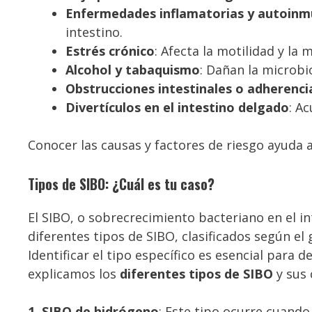
Enfermedades inflamatorias y autoin
intestino.
Estrés crónico
: Afecta la motilidad y la 
Alcohol y tabaquismo
: Dañan la microbio
Obstrucciones intestinales o adherenci
Divertículos en el intestino delgado
: A
Conocer las causas y factores de riesgo ayuda a
Tipos de SIBO: ¿Cuál es tu caso?
El SIBO, o sobrecrecimiento bacteriano en el in
diferentes tipos de SIBO, clasificados según e
Identificar el tipo específico es esencial para
explicamos los
diferentes tipos de SIBO
y sus 
1. SIBO de hidrógeno
: Este tipo ocurre cuando