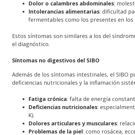
Dolor o calambres abdominales
: moles
Intolerancias alimentarias
: dificultad 
fermentables como los presentes en lo
Estos síntomas son similares a los del síndrome d
el diagnóstico.
Síntomas no digestivos del SIBO
Además de los síntomas intestinales, el SIBO 
deficiencias nutricionales y la inflamación sist
Fatiga crónica
: falta de energía constan
Deficiencias nutricionales
: especialment
K).
Dolores articulares y musculares
: rela
Problemas de la piel
: como rosácea, ecc