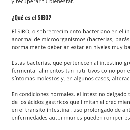
y recuperar tu bienestar.
¿Qué es el SIBO?
El SIBO, o sobrecrecimiento bacteriano en el 
anormal de microorganismos (bacterias, parási
normalmente deberían estar en niveles muy ba
Estas bacterias, que pertenecen al intestino g
fermentar alimentos tan nutritivos como por 
síntomas molestos y, en algunos casos, alterac
En condiciones normales, el intestino delgado 
de los ácidos gástricos que limitan el crecimi
en el tránsito intestinal, uso prolongado de an
enfermedades autoinmunes pueden romper este e