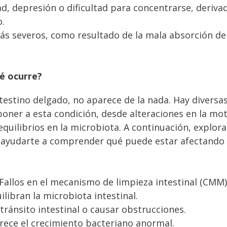
ad, depresión o dificultad para concentrarse, deriva
o.
más severos, como resultado de la mala absorción de
ué ocurre?
testino delgado, no aparece de la nada. Hay diversa
oner a esta condición, desde alteraciones en la mot
equilibrios en la microbiota. A continuación, explo
 ayudarte a comprender qué puede estar afectando
 Fallos en el mecanismo de limpieza intestinal (CMM)
ilibran la microbiota intestinal.
 tránsito intestinal o causar obstrucciones.
orece el crecimiento bacteriano anormal.