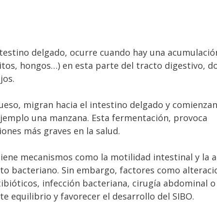
intestino delgado, ocurre cuando hay una acumulació
tos, hongos…) en esta parte del tracto digestivo, d
jos.
rueso, migran hacia el intestino delgado y comienzan
ejemplo una manzana. Esta fermentación, provoca
iones más graves en la salud.
tiene mecanismos como la motilidad intestinal y la 
ento bacteriano. Sin embargo, factores como alterac
tibióticos, infección bacteriana, cirugía abdominal o
quilibrio y favorecer el desarrollo del SIBO.