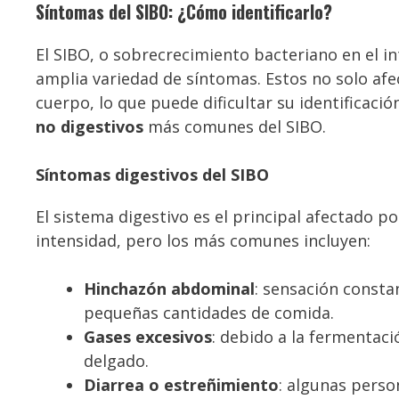
Síntomas del SIBO: ¿Cómo identificarlo?
El SIBO, o sobrecrecimiento bacteriano en el i
amplia variedad de síntomas. Estos no solo afe
cuerpo, lo que puede dificultar su identificaci
no digestivos
más comunes del SIBO.
Síntomas digestivos del SIBO
El sistema digestivo es el principal afectado p
intensidad, pero los más comunes incluyen:
Hinchazón abdominal
: sensación consta
pequeñas cantidades de comida.
Gases excesivos
: debido a la fermentaci
delgado.
Diarrea o estreñimiento
: algunas pers