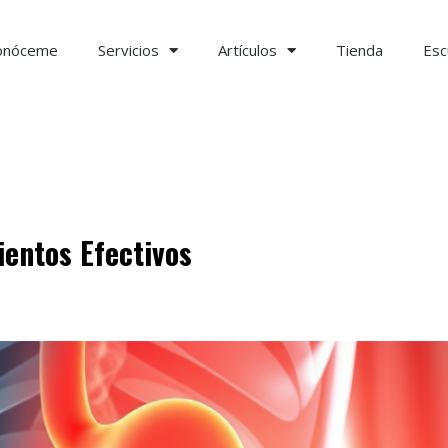
onóceme
Servicios
Artículos
Tienda
Esc
ientos Efectivos