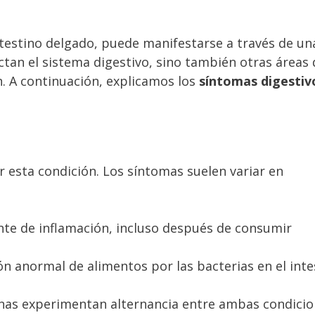
ntestino delgado, puede manifestarse a través de un
ctan el sistema digestivo, sino también otras áreas 
ón. A continuación, explicamos los
síntomas digestiv
or esta condición. Los síntomas suelen variar en
nte de inflamación, incluso después de consumir
ón anormal de alimentos por las bacterias en el inte
onas experimentan alternancia entre ambas condicio