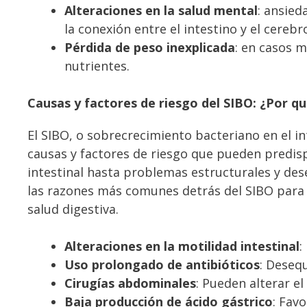
Alteraciones en la salud mental
: ansied
la conexión entre el intestino y el cerebr
Pérdida de peso inexplicada
: en casos 
nutrientes.
Causas y factores de riesgo del SIBO: ¿Por q
El SIBO, o sobrecrecimiento bacteriano en el in
causas y factores de riesgo que pueden predisp
intestinal hasta problemas estructurales y des
las razones más comunes detrás del SIBO para
salud digestiva.
Alteraciones en la motilidad intestinal
:
Uso prolongado de antibióticos
: Desequ
Cirugías abdominales
: Pueden alterar el
Baja producción de ácido gástrico
: Fav