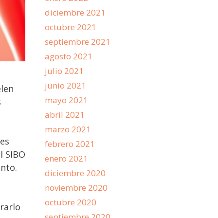
diciembre 2021
octubre 2021
septiembre 2021
agosto 2021
julio 2021
junio 2021
elen
mayo 2021
s
abril 2021
marzo 2021
 es
febrero 2021
el SIBO
enero 2021
ento.
diciembre 2020
noviembre 2020
octubre 2020
rarlo
septiembre 2020