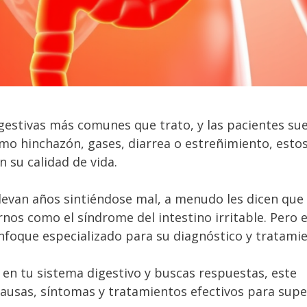
igestivas más comunes que trato, y las pacientes su
mo hinchazón, gases, diarrea o estreñimiento, esto
su calidad de vida.
levan años sintiéndose mal, a menudo les dicen que
nos como el síndrome del intestino irritable. Pero 
enfoque especializado para su diagnóstico y tratami
 en tu sistema digestivo y buscas respuestas, este
 causas, síntomas y tratamientos efectivos para supe