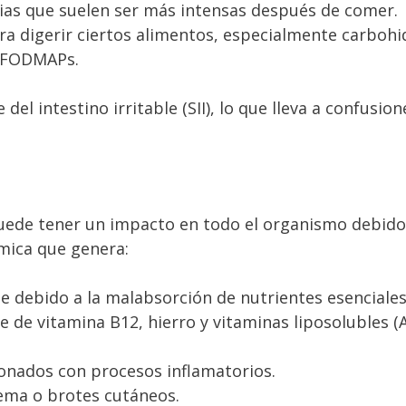
tias que suelen ser más intensas después de comer.
para digerir ciertos alimentos, especialmente carboh
s FODMAPs.
el intestino irritable (SII), lo que lleva a confusion
puede tener un impacto en todo el organismo debido 
émica que genera:
te debido a la malabsorción de nutrientes esenciales
e de vitamina B12, hierro y vitaminas liposolubles (A
cionados con procesos inflamatorios.
ema o brotes cutáneos.