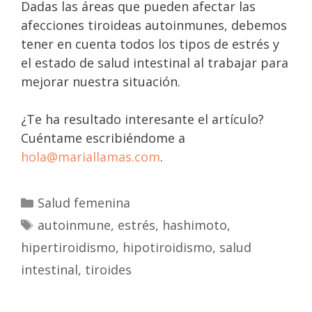
Dadas las áreas que pueden afectar las
afecciones tiroideas autoinmunes, debemos
tener en cuenta todos los tipos de estrés y
el estado de salud intestinal al trabajar para
mejorar nuestra situación.
¿Te ha resultado interesante el artículo?
Cuéntame escribiéndome a
hola@mariallamas.com
.
Salud femenina
autoinmune
,
estrés
,
hashimoto
,
hipertiroidismo
,
hipotiroidismo
,
salud
intestinal
,
tiroides