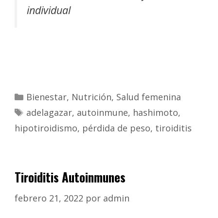
individual
Bienestar
,
Nutrición
,
Salud femenina
adelagazar
,
autoinmune
,
hashimoto
,
hipotiroidismo
,
pérdida de peso
,
tiroiditis
Tiroiditis Autoinmunes
febrero 21, 2022
por
admin