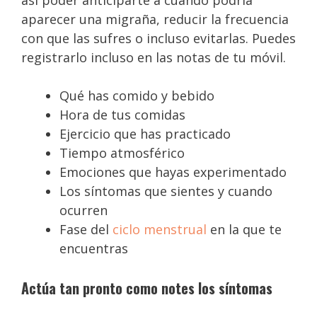
aparecer una migraña, reducir la frecuencia
con que las sufres o incluso evitarlas. Puedes
registrarlo incluso en las notas de tu móvil.
Qué has comido y bebido
Hora de tus comidas
Ejercicio que has practicado
Tiempo atmosférico
Emociones que hayas experimentado
Los síntomas que sientes y cuando
ocurren
Fase del
ciclo menstrual
en la que te
encuentras
Actúa tan pronto como notes los síntomas