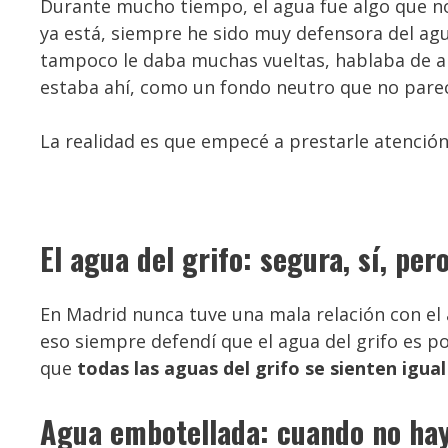
Durante mucho tiempo, el agua fue algo que no 
ya está, siempre he sido muy defensora del ag
tampoco le daba muchas vueltas, hablaba de al
estaba ahí, como un fondo neutro que no pare
La realidad es que empecé a prestarle atención
El agua del grifo: segura, sí, pe
En Madrid nunca tuve una mala relación con el 
eso siempre defendí que el agua del grifo es po
que
todas las aguas del grifo se sienten igual
Agua embotellada: cuando no hay