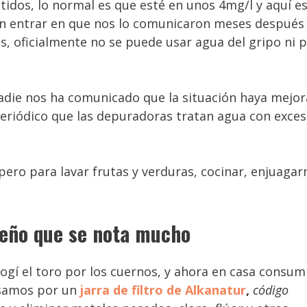
itidos, lo normal es que esté en unos 4mg/l y aquí e
Y sin entrar en que nos lo comunicaron meses después
 oficialmente no se puede usar agua del gripo ni 
die nos ha comunicado que la situación haya mejor
periódico que las depuradoras tratan agua con exce
ro para lavar frutas y verduras, cocinar, enjuagar
ueño que se nota mucho
cogí el toro por los cuernos, y ahora en casa consu
samos por un
jarra de filtro de Alkanatur
,
código