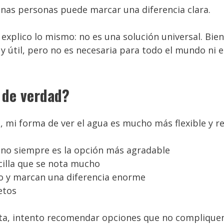
unas personas puede marcar una diferencia clara.
explico lo mismo: no es una solución universal. Bien
 útil, pero no es necesaria para todo el mundo ni 
 de verdad?
 mi forma de ver el agua es mucho más flexible y rea
 no siempre es la opción más agradable
illa que se nota mucho
o y marcan una diferencia enorme
etos
lta, intento recomendar opciones que no compliquen