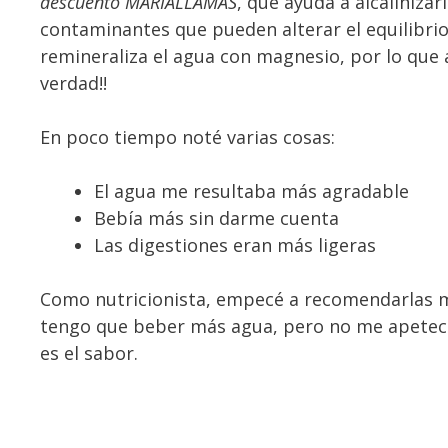
descuento MARIALLAMAS
, que ayuda a alcalinizar
contaminantes que pueden alterar el equilibri
remineraliza el agua con magnesio, por lo que a
verdad!!
En poco tiempo noté varias cosas:
El agua me resultaba más agradable
Bebía más sin darme cuenta
Las digestiones eran más ligeras
Como nutricionista, empecé a recomendarlas m
tengo que beber más agua, pero no me apetece”
es el sabor.