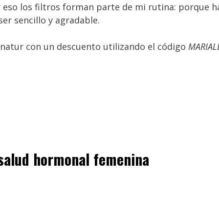
r eso los filtros forman parte de mi rutina: porque 
er sencillo y agradable.
natur con un descuento utilizando el código
MARIAL
a salud hormonal femenina