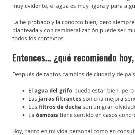
muy evidente, el agua es muy ligera y para alg
La he probado y la conozco bien, pero siempre 
planteada y con remineralización puede ser muy
todos los contextos.
Entonces… ¿qué recomiendo hoy,
Después de tantos cambios de ciudad y de país,
El
agua del grifo
puede estar bien, pero
Las
jarras filtrantes
son una mejora senc
Los
filtros de ducha
son un gran olvidad
La
ósmosis
tiene sentido en casos concr
Hoy, tanto en mi vida personal como en consu