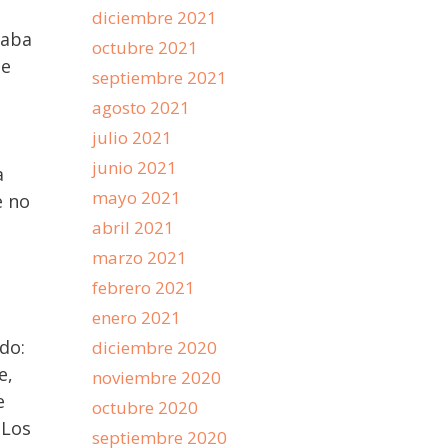
diciembre 2021
maba
octubre 2021
de
septiembre 2021
agosto 2021
julio 2021
junio 2021
a
mayo 2021
e no
abril 2021
marzo 2021
febrero 2021
enero 2021
do:
diciembre 2020
e,
noviembre 2020
e
octubre 2020
 Los
septiembre 2020