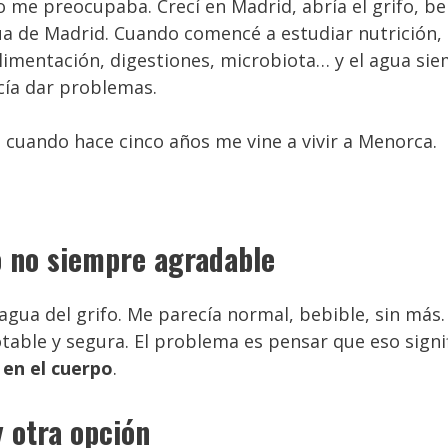
me preocupaba. Crecí en Madrid, abría el grifo, be
ua de Madrid. Cuando comencé a estudiar nutrición,
imentación, digestiones, microbiota… y el agua si
cía dar problemas.
 cuando hace cinco años me vine a vivir a Menorca.
ro no siempre agradable
agua del grifo. Me parecía normal, bebible, sin más.
table y segura. El problema es pensar que eso signi
 en el cuerpo
.
 otra opción