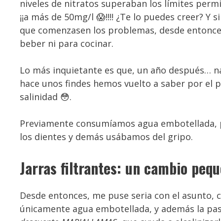
niveles de nitratos superaban los límites perm
¡¡a más de 50mg/l 😱!!!! ¿Te lo puedes creer? 
que comenzasen los problemas, desde entonces,
beber ni para cocinar.
Lo más inquietante es que, un año después… na
hace unos findes hemos vuelto a saber por el 
salinidad 😳.
Previamente consumíamos agua embotellada, pe
los dientes y demás usábamos del gripo.
Jarras filtrantes: un cambio peq
Desde entonces, me puse seria con el asunto, 
únicamente agua embotellada, y además la pa