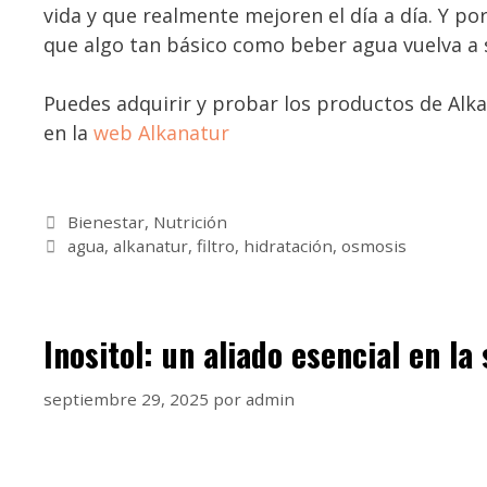
vida y que realmente mejoren el día a día. Y po
que algo tan básico como beber agua vuelva a s
Puedes adquirir y probar los productos de Alka
en la
web Alkanatur
Bienestar
,
Nutrición
agua
,
alkanatur
,
filtro
,
hidratación
,
osmosis
Inositol: un aliado esencial en l
septiembre 29, 2025
por
admin