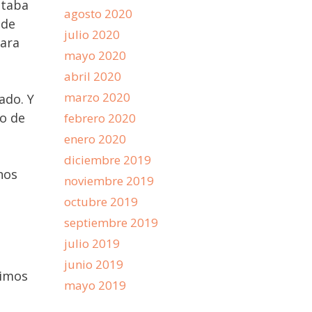
staba
agosto 2020
 de
julio 2020
para
mayo 2020
abril 2020
marzo 2020
ado. Y
so de
febrero 2020
enero 2020
diciembre 2019
nos
noviembre 2019
octubre 2019
septiembre 2019
julio 2019
junio 2019
mimos
mayo 2019