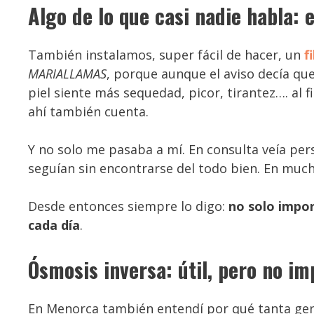
Algo de lo que casi nadie habla: 
También instalamos, super fácil de hacer, un
f
MARIALLAMAS
, porque aunque el aviso decía qu
piel siente más sequedad, picor, tirantez…. al f
ahí también cuenta.
Y no solo me pasaba a mí. En consulta veía per
seguían sin encontrarse del todo bien. En muc
Desde entonces siempre lo digo:
no solo impor
cada día
.
Ósmosis inversa: útil, pero no i
En Menorca también entendí por qué tanta gen