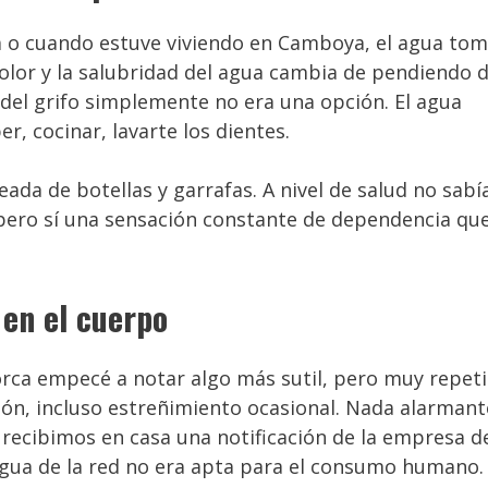
sta o cuando estuve viviendo en Camboya, el agua to
 olor y la salubridad del agua cambia de pendiendo 
del grifo simplemente no era una opción. El agua
, cocinar, lavarte los dientes.
da de botellas y garrafas. A nivel de salud no sabí
pero sí una sensación constante de dependencia qu
 en el cuerpo
norca empecé a notar algo más sutil, pero muy repeti
ón, incluso estreñimiento ocasional. Nada alarmant
 recibimos en casa una notificación de la empresa d
agua de la red no era apta para el consumo humano.