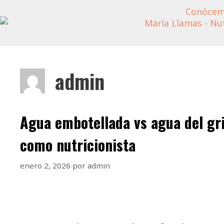
Conóce
admin
Agua embotellada vs agua del gri
como nutricionista
enero 2, 2026
por
admin