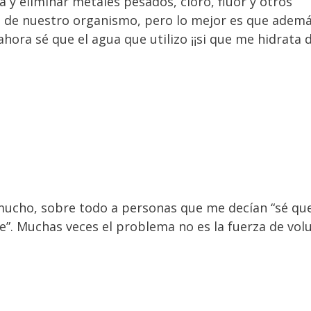
la y eliminar metales pesados, cloro, flúor y otros
o de nuestro organismo, pero lo mejor es que adem
hora sé que el agua que utilizo ¡¡si que me hidrata 
ucho, sobre todo a personas que me decían “sé qu
. Muchas veces el problema no es la fuerza de vol