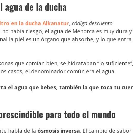
el agua de la ducha
iltro en la ducha Alkanatur
,
código descuento
e no había riesgo, el agua de Menorca es muy dura y 
inal la piel es un órgano que absorbe, y lo que entra
sonas que comían bien, se hidrataban “lo suficiente”
hos casos, el denominador común era el agua.
ta el agua que bebes, también la que toca tu cue
mprescindible para todo el mundo
te habla de la
ósmosis inversa
. El cambio de sabor