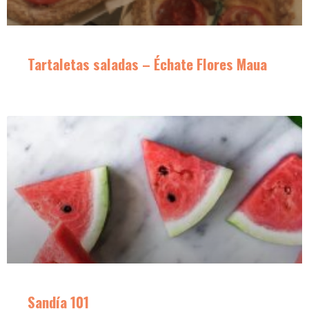
Tartaletas saladas – Échate Flores Maua
Sandía 101