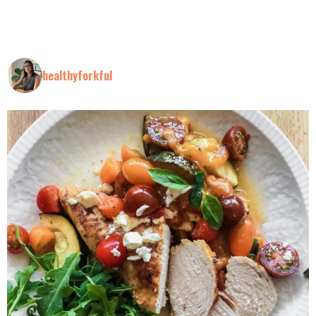
healthyforkful