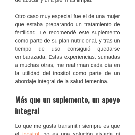
de azúcar y una piel más limpia.
Otro caso muy especial fue el de una mujer
que estaba preparando un tratamiento de
fertilidad. Le recomendé este suplemento
como parte de su plan nutricional, y tras un
tiempo de uso consiguió quedarse
embarazada. Estas experiencias, sumadas
a muchas otras, me reafirman cada día en
la utilidad del inositol como parte de un
abordaje integral de la salud femenina.
Más que un suplemento, un apoyo
integral
Lo que me gusta transmitir siempre es que
el
inositol
, no es una solución aislada ni