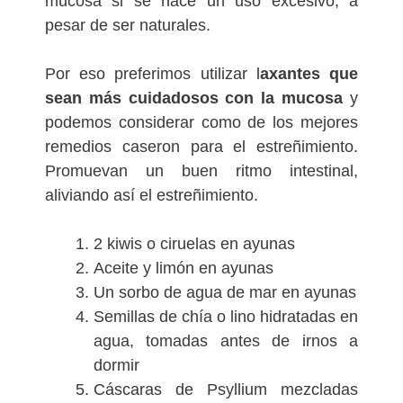
mucosa si se hace un uso excesivo, a
pesar de ser naturales.
Por eso preferimos utilizar l
axantes que
sean más cuidadosos con la mucosa
y
podemos considerar como de los mejores
remedios caseron para el estreñimiento.
Promuevan un buen ritmo intestinal,
aliviando así el estreñimiento.
2 kiwis o ciruelas en ayunas
Aceite y limón en ayunas
Un sorbo de agua de mar en ayunas
Semillas de chía o lino hidratadas en
agua, tomadas antes de irnos a
dormir
Cáscaras de Psyllium mezcladas