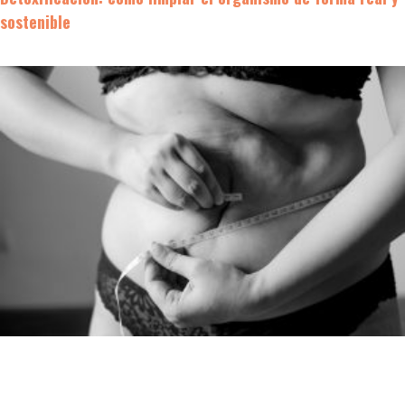
sostenible