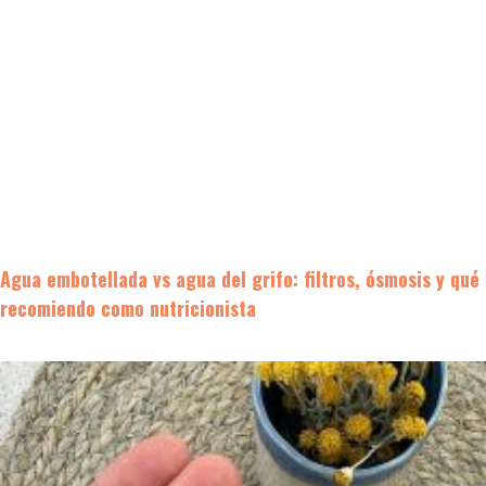
Agua embotellada vs agua del grifo: filtros, ósmosis y qué
recomiendo como nutricionista