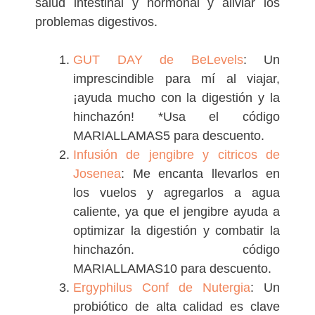
salud intestinal y hormonal y aliviar los
problemas digestivos.
GUT DAY de BeLevels
: Un
imprescindible para mí al viajar,
¡ayuda mucho con la digestión y la
hinchazón! *Usa el código
MARIALLAMAS5 para descuento.
Infusión de jengibre y citricos de
Josenea
: Me encanta llevarlos en
los vuelos y agregarlos a agua
caliente, ya que el jengibre ayuda a
optimizar la digestión y combatir la
hinchazón. código
MARIALLAMAS10 para descuento.
Ergyphilus Conf de Nutergia
: Un
probiótico de alta calidad es clave