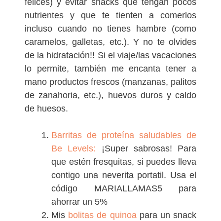
felices) y evitar snacks que tengan pocos
nutrientes y que te tienten a comerlos
incluso cuando no tienes hambre (como
caramelos, galletas, etc.). Y no te olvides
de la hidratación!! Si el viaje/las vacaciones
lo permite, también me encanta tener a
mano productos frescos (manzanas, palitos
de zanahoria, etc.), huevos duros y caldo
de huesos.
Barritas de proteína saludables de
Be Levels:
¡Super sabrosas! Para
que estén fresquitas, si puedes lleva
contigo una neverita portatil. Usa el
código MARIALLAMAS5 para
ahorrar un 5%
Mis
bolitas de quinoa
para un snack