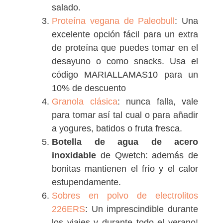
salado.
Proteína vegana de Paleobull
: Una
excelente opción fácil para un extra
de proteína que puedes tomar en el
desayuno o como snacks. Usa el
código MARIALLAMAS10 para un
10% de descuento
Granola clásica
: nunca falla, vale
para tomar así tal cual o para añadir
a yogures, batidos o fruta fresca.
Botella de agua de acero
inoxidable
de Qwetch: además de
bonitas mantienen el frío y el calor
estupendamente.
Sobres en polvo de electrolitos
226ERS
: Un imprescindible durante
los viajes y durante todo el verano!