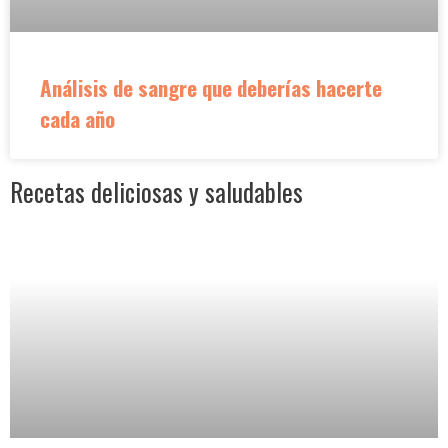
Análisis de sangre que deberías hacerte
cada año
Recetas deliciosas y saludables