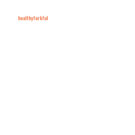
healthyforkful