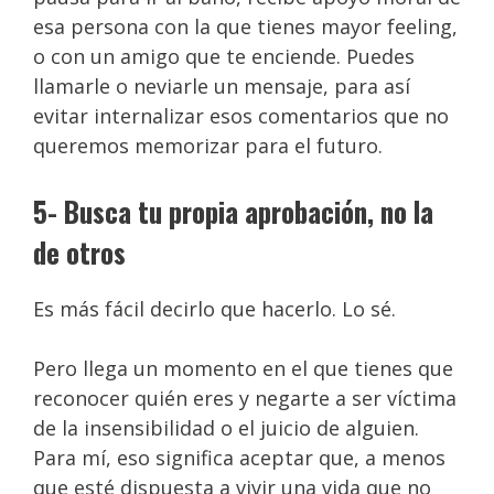
esa persona con la que tienes mayor feeling,
o con un amigo que te enciende. Puedes
llamarle o neviarle un mensaje, para así
evitar internalizar esos comentarios que no
queremos memorizar para el futuro.
5- Busca tu propia aprobación, no la
de otros
Es más fácil decirlo que hacerlo. Lo sé.
Pero llega un momento en el que tienes que
reconocer quién eres y negarte a ser víctima
de la insensibilidad o el juicio de alguien.
Para mí, eso significa aceptar que, a menos
que esté dispuesta a vivir una vida que no