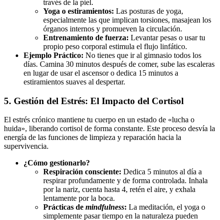
través de la piel.
Yoga o estiramientos:
Las posturas de yoga,
especialmente las que implican torsiones, masajean los
órganos internos y promueven la circulación.
Entrenamiento de fuerza:
Levantar pesas o usar tu
propio peso corporal estimula el flujo linfático.
Ejemplo Práctico:
No tienes que ir al gimnasio todos los
días. Camina 30 minutos después de comer, sube las escaleras
en lugar de usar el ascensor o dedica 15 minutos a
estiramientos suaves al despertar.
5. Gestión del Estrés: El Impacto del Cortisol
El estrés crónico mantiene tu cuerpo en un estado de «lucha o
huida», liberando cortisol de forma constante. Este proceso desvía la
energía de las funciones de limpieza y reparación hacia la
supervivencia.
¿Cómo gestionarlo?
Respiración consciente:
Dedica 5 minutos al día a
respirar profundamente y de forma controlada. Inhala
por la nariz, cuenta hasta 4, retén el aire, y exhala
lentamente por la boca.
Prácticas de
mindfulness
:
La meditación, el yoga o
simplemente pasar tiempo en la naturaleza pueden