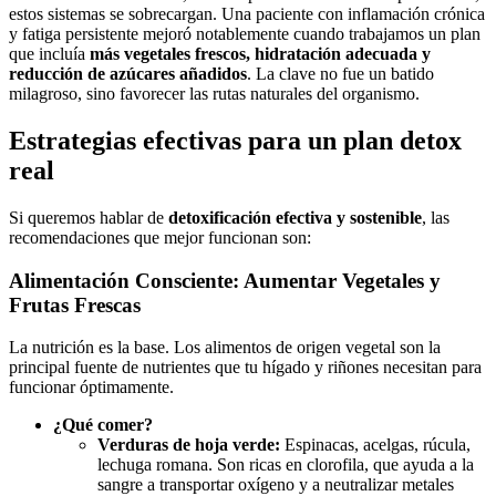
estos sistemas se sobrecargan. Una paciente con inflamación crónica
y fatiga persistente mejoró notablemente cuando trabajamos un plan
que incluía
más vegetales frescos, hidratación adecuada y
reducción de azúcares añadidos
. La clave no fue un batido
milagroso, sino favorecer las rutas naturales del organismo.
Estrategias efectivas para un plan detox
real
Si queremos hablar de
detoxificación efectiva y sostenible
, las
recomendaciones que mejor funcionan son:
Alimentación Consciente: Aumentar Vegetales y
Frutas Frescas
La nutrición es la base. Los alimentos de origen vegetal son la
principal fuente de nutrientes que tu hígado y riñones necesitan para
funcionar óptimamente.
¿Qué comer?
Verduras de hoja verde:
Espinacas, acelgas, rúcula,
lechuga romana. Son ricas en clorofila, que ayuda a la
sangre a transportar oxígeno y a neutralizar metales