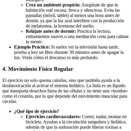
Crea un ambiente propicio:
Asegúrate de que tu
habitación esté oscura, fresca y silenciosa. Evita las
pantallas (móvil, tablet) al menos una hora antes de
dormir, ya que la luz azul interfiere con la producción
de melatonina, la hormona del sueño.
Relájate antes de dormir:
Practica la lectura,
estiramientos suaves o una meditación corta para calmar
tu mente.
Ejemplo Práctico:
Si sueles ver la televisión hasta tarde,
prueba a leer un libro durante 30 minutos antes de apagar la
luz. Verás cómo el descanso es más profundo.
4. Movimiento Físico Regular
El ejercicio no solo quema calorías, sino que también ayuda a la
desintoxicación al activar el sistema linfático. La linfa es un líquido
que transporta desechos fuera de las células y no tiene una «bomba»
como el corazón, por lo que depende del movimiento muscular para
circular.
¿Qué tipo de ejercicio?
Ejercicios cardiovasculares:
Correr, nadar, montar en
bicicleta. Ayudan a la circulación sanguínea y linfática,
además de que la sudoración puede liberar toxinas a