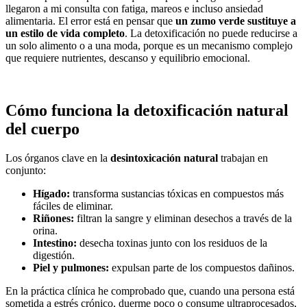
llegaron a mi consulta con fatiga, mareos e incluso ansiedad
alimentaria. El error está en pensar que
un zumo verde sustituye a
un estilo de vida completo
. La detoxificación no puede reducirse a
un solo alimento o a una moda, porque es un mecanismo complejo
que requiere nutrientes, descanso y equilibrio emocional.
Cómo funciona la detoxificación natural
del cuerpo
Los órganos clave en la
desintoxicación natural
trabajan en
conjunto:
Hígado:
transforma sustancias tóxicas en compuestos más
fáciles de eliminar.
Riñones:
filtran la sangre y eliminan desechos a través de la
orina.
Intestino:
desecha toxinas junto con los residuos de la
digestión.
Piel y pulmones:
expulsan parte de los compuestos dañinos.
En la práctica clínica he comprobado que, cuando una persona está
sometida a estrés crónico, duerme poco o consume ultraprocesados,