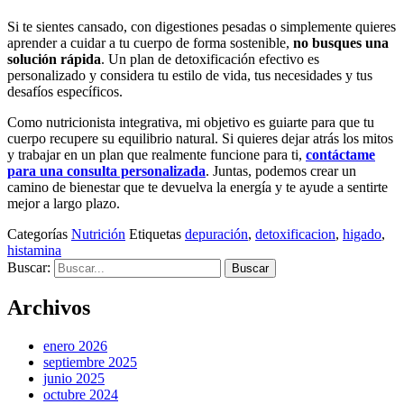
Si te sientes cansado, con digestiones pesadas o simplemente quieres
aprender a cuidar a tu cuerpo de forma sostenible,
no busques una
solución rápida
. Un plan de detoxificación efectivo es
personalizado y considera tu estilo de vida, tus necesidades y tus
desafíos específicos.
Como nutricionista integrativa, mi objetivo es guiarte para que tu
cuerpo recupere su equilibrio natural. Si quieres dejar atrás los mitos
y trabajar en un plan que realmente funcione para ti,
contáctame
para una consulta personalizada
. Juntas, podemos crear un
camino de bienestar que te devuelva la energía y te ayude a sentirte
mejor a largo plazo.
Categorías
Nutrición
Etiquetas
depuración
,
detoxificacion
,
higado
,
histamina
Buscar:
Archivos
enero 2026
septiembre 2025
junio 2025
octubre 2024