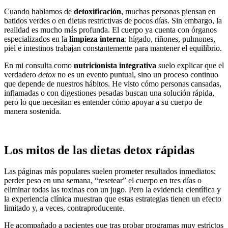
Cuando hablamos de
detoxificación
, muchas personas piensan en
batidos verdes o en dietas restrictivas de pocos días. Sin embargo, la
realidad es mucho más profunda. El cuerpo ya cuenta con órganos
especializados en la
limpieza interna
: hígado, riñones, pulmones,
piel e intestinos trabajan constantemente para mantener el equilibrio.
En mi consulta como
nutricionista integrativa
suelo explicar que el
verdadero
detox
no es un evento puntual, sino un proceso continuo
que depende de nuestros hábitos. He visto cómo personas cansadas,
inflamadas o con digestiones pesadas buscan una solución rápida,
pero lo que necesitan es entender cómo apoyar a su cuerpo de
manera sostenida.
Los mitos de las dietas detox rápidas
Las páginas más populares suelen prometer resultados inmediatos:
perder peso en una semana, “resetear” el cuerpo en tres días o
eliminar todas las toxinas con un jugo. Pero la evidencia científica y
la experiencia clínica muestran que estas estrategias tienen un efecto
limitado y, a veces, contraproducente.
He acompañado a pacientes que tras probar programas muy estrictos