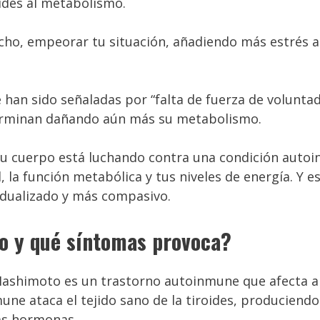
ides al metabolismo.
cho, empeorar tu situación, añadiendo más estrés a
han sido señaladas por “falta de fuerza de voluntad
terminan dañando aún más su metabolismo.
 tu cuerpo está luchando contra una condición auto
 la función metabólica y tus niveles de energía. Y e
idualizado y más compasivo.
to y qué síntomas provoca?
 Hashimoto es un trastorno autoinmune que afecta a
une ataca el tejido sano de la tiroides, produciendo
las hormonas.