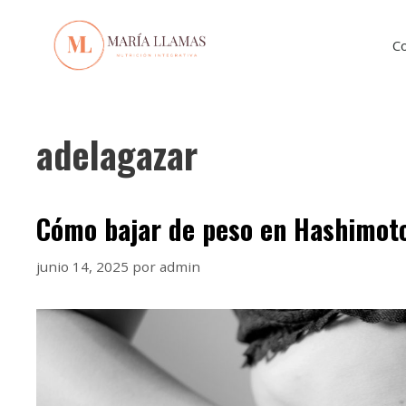
C
adelagazar
Cómo bajar de peso en Hashimoto 
junio 14, 2025
por
admin