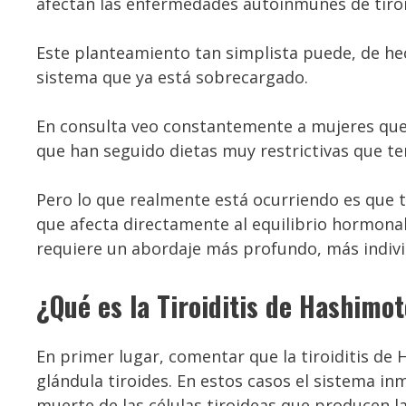
afectan las enfermedades autoinmunes de tiro
Este planteamiento tan simplista puede, de he
sistema que ya está sobrecargado.
En consulta veo constantemente a mujeres que 
que han seguido dietas muy restrictivas que 
Pero lo que realmente está ocurriendo es que
que afecta directamente al equilibrio hormonal,
requiere un abordaje más profundo, más indiv
¿Qué es la Tiroiditis de Hashimo
En primer lugar, comentar que la tiroiditis de
glándula tiroides. En estos casos el sistema inm
muerte de las células tiroideas que producen 