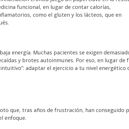
dicina funcional, en lugar de contar calorías,
lamatorios, como el gluten y los lácteos, que en
ués.
 baja energía. Muchas pacientes se exigen demasiad
caídas y brotes autoinmunes. Por eso, en lugar de 
uitivo”: adaptar el ejercicio a tu nivel energético d
o que, tras años de frustración, han conseguido 
el enfoque.