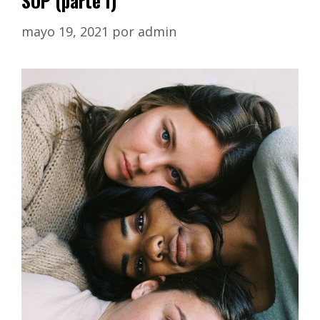
SOP (parte I)
mayo 19, 2021
por
admin