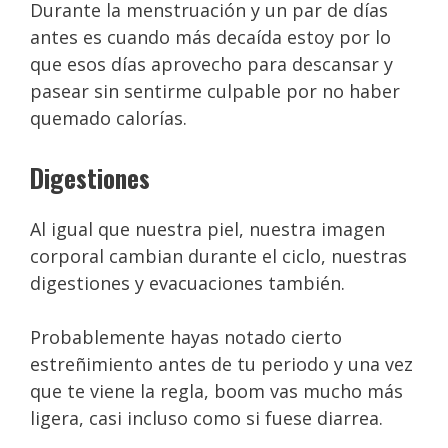
Durante la menstruación y un par de días
antes es cuando más decaída estoy por lo
que esos días aprovecho para descansar y
pasear sin sentirme culpable por no haber
quemado calorías.
Digestiones
Al igual que nuestra piel, nuestra imagen
corporal cambian durante el ciclo, nuestras
digestiones y evacuaciones también.
Probablemente hayas notado cierto
estreñimiento antes de tu periodo y una vez
que te viene la regla, boom vas mucho más
ligera, casi incluso como si fuese diarrea.