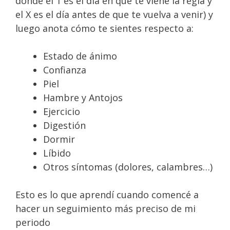
donde el 1 es el día en que te viene la regla y
el X es el día antes de que te vuelva a venir) y
luego anota cómo te sientes respecto a:
Estado de ánimo
Confianza
Piel
Hambre y Antojos
Ejercicio
Digestión
Dormir
Líbido
Otros síntomas (dolores, calambres…)
Esto es lo que aprendí cuando comencé a
hacer un seguimiento más preciso de mi
periodo