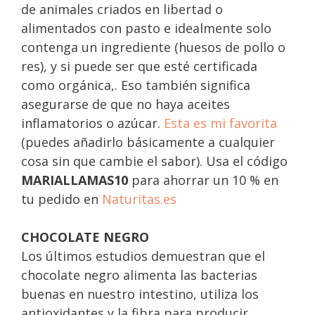
de animales criados en libertad o
alimentados con pasto e idealmente solo
contenga un ingrediente (huesos de pollo o
res), y si puede ser que esté certificada
como orgánica,. Eso también significa
asegurarse de que no haya aceites
inflamatorios o azúcar.
Esta es mi favorita
(puedes añadirlo básicamente a cualquier
cosa sin que cambie el sabor). Usa el código
MARIALLAMAS10
para ahorrar un 10 % en
tu pedido en
Naturitas.es
CHOCOLATE NEGRO
Los últimos estudios demuestran que el
chocolate negro alimenta las bacterias
buenas en nuestro intestino, utiliza los
antioxidantes y la fibra para producir