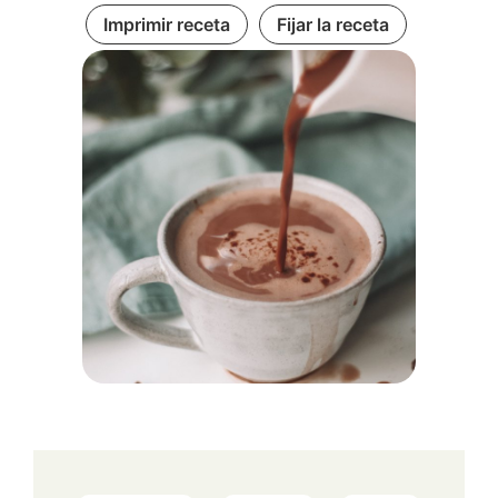
Imprimir receta
Fijar la receta