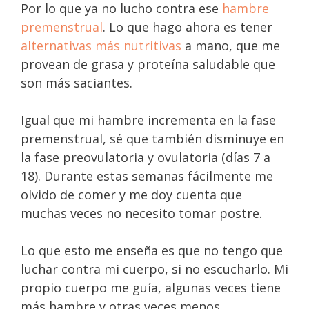
Por lo que ya no lucho contra ese
hambre
premenstrual
. Lo que hago ahora es tener
alternativas más nutritivas
a mano, que me
provean de grasa y proteína saludable que
son más saciantes.
Igual que mi hambre incrementa en la fase
premenstrual, sé que también disminuye en
la fase preovulatoria y ovulatoria (días 7 a
18). Durante estas semanas fácilmente me
olvido de comer y me doy cuenta que
muchas veces no necesito tomar postre.
Lo que esto me enseña es que no tengo que
luchar contra mi cuerpo, si no escucharlo. Mi
propio cuerpo me guía, algunas veces tiene
más hambre y otras veces menos.