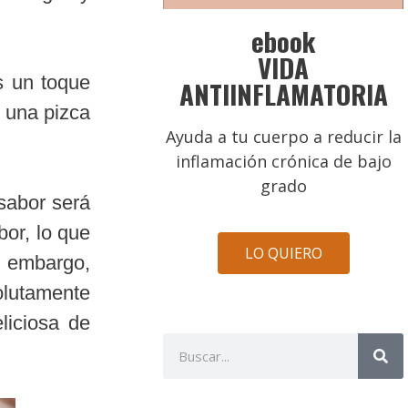
ebook
VIDA
s un toque
ANTIINFLAMATORIA
 una pizca
Ayuda a tu cuerpo a reducir la
inflamación crónica de bajo
grado
sabor será
or, lo que
LO QUIERO
n embargo,
olutamente
liciosa de