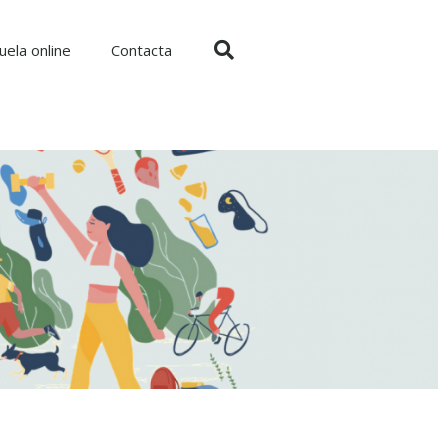
uela online
Contacta