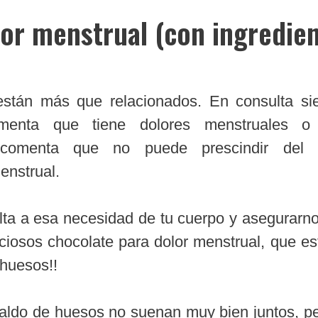
lor menstrual (con ingredie
están más que relacionados. En consulta s
menta que tiene dolores menstruales o
comenta que no puede prescindir del c
enstrual.
lta a esa necesidad de tu cuerpo y asegurarno
iciosos chocolate para dolor menstrual, que es
 huesos!!
caldo de huesos no suenan muy bien juntos, pe