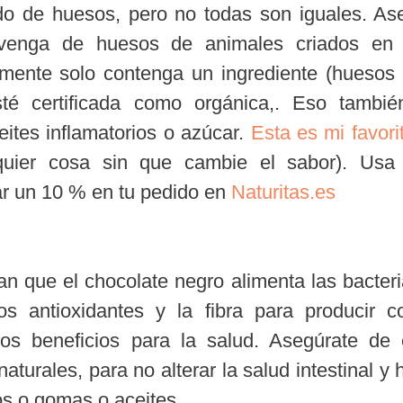
de huesos, pero no todas son iguales. As
enga de huesos de animales criados en l
mente solo contenga un ingrediente (huesos 
é certificada como orgánica,. Eso también
ites inflamatorios o azúcar.
Esta es mi favori
quier cosa sin que cambie el sabor). Usa
ar un 10 % en tu pedido en
Naturitas.es
an que el chocolate negro alimenta las bacter
 los antioxidantes y la fibra para producir 
sos beneficios para la salud. Asegúrate de 
turales, para no alterar la salud intestinal y
os o gomas o aceites.