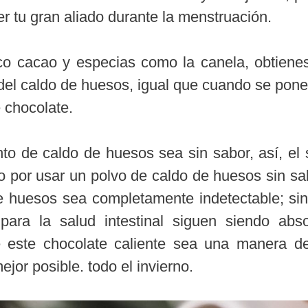
r tu gran aliado durante la menstruación.
o cacao y especias como la canela, obtiene
del caldo de huesos, igual que cuando se pone
 chocolate.
to de caldo de huesos sea sin sabor, así, el 
 por usar un polvo de caldo de huesos sin sab
e huesos sea completamente indetectable; si
para la salud intestinal siguen siendo abs
e este chocolate caliente sea una manera de
ejor posible. todo el invierno.