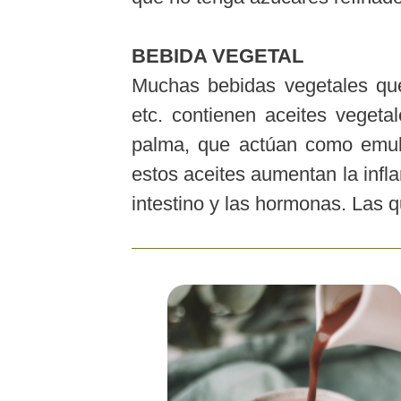
BEBIDA VEGETAL
Muchas bebidas vegetales qu
etc. contienen aceites vegeta
palma, que actúan como emuls
estos aceites aumentan la infl
intestino y las hormonas. Las