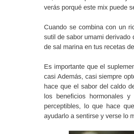
verás porqué este mix puede se
Cuando se combina con un ric
sutil de sabor umami derivado 
de sal marina en tus recetas de
Es importante que el suplemen
casi Además, casi siempre opto
hace que el sabor del caldo d
los beneficios hormonales y 
perceptibles, lo que hace qu
ayudarlo a sentirse y verse lo m