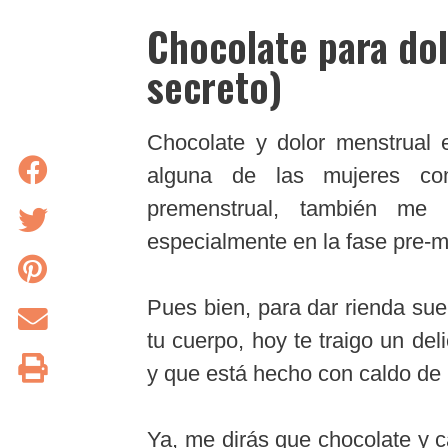
Chocolate para do
secreto)
Chocolate y dolor menstrual 
alguna de las mujeres co
premenstrual, también me 
especialmente en la fase pre-m
Pues bien, para dar rienda sue
tu cuerpo, hoy te traigo un del
y que está hecho con caldo de
Ya, me dirás que chocolate y 