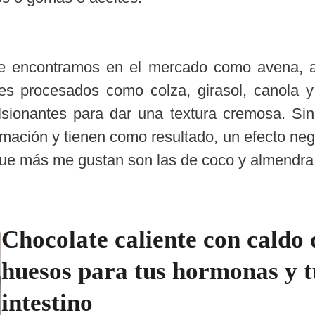
e encontramos en el mercado como avena, 
les procesados como colza, girasol, canola y
ionantes para dar una textura cremosa. Si
amación y tienen como resultado, un efecto neg
 que más me gustan son las de coco y almendr
Chocolate caliente con caldo 
huesos para tus hormonas y t
intestino