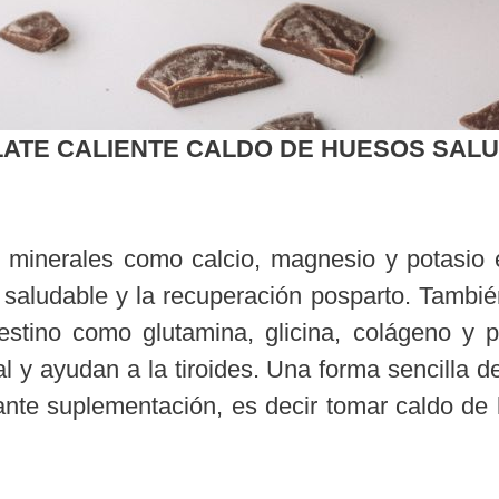
LATE CALIENTE CALDO DE HUESOS SAL
 minerales como calcio, magnesio y potasio 
o saludable y la recuperación posparto. Tambi
stino como glutamina, glicina, colágeno y p
al y ayudan a la tiroides. Una forma sencilla 
nte suplementación, es decir tomar caldo de