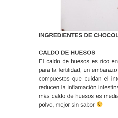
INGREDIENTES DE CHOCO
CALDO DE HUESOS
El caldo de huesos es rico en
para la fertilidad, un embaraz
compuestos que cuidan el inte
reducen la inflamación intestin
más caldo de huesos es media
polvo, mejor sin sabor