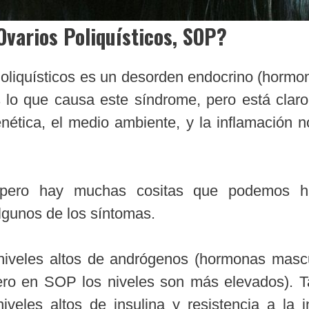
Ovarios Poliquísticos, SOP?
liquísticos es un desorden endocrino (hormon
lo que causa este síndrome, pero está claro
enética, el medio ambiente, y la inflamación 
pero hay muchas cositas que podemos h
algunos de los síntomas.
iveles altos de andrógenos (hormonas masc
ero en SOP los niveles son más elevados). 
veles altos de insulina y resistencia a la in