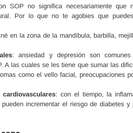
con SOP no significa necesariamente que 
ural. Por lo que no te agobies que puede
né en la zona de la mandíbula, barbilla, mejil
ales
: ansiedad y depresión son comunes 
 A las cuales se les tiene que sumar las difi
ntomas como el vello facial, preocupaciones p
 cardiovasculares
: con el tiempo, la inflam
na pueden incrementar el riesgo de diabetes y