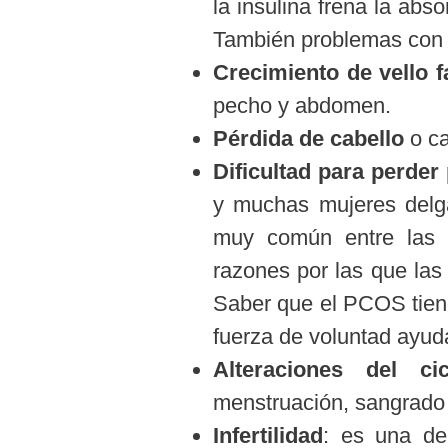
la insulina frena la abs
También problemas con 
Crecimiento de vello f
pecho y abdomen.
Pérdida de cabello
o ca
Dificultad para perder
y muchas mujeres delga
muy común entre las 
razones por las que las
Saber que el PCOS tiene
fuerza de voluntad ayu
Alteraciones del ci
menstruación, sangrado 
Infertilidad
: es una de 