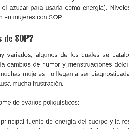
 el azúcar para usarla como energía). Nivele
n en mujeres con SOP.
s de SOP?
y variados, algunos de los cuales se cata
ola cambios de humor y menstruaciones dolor
muchas mujeres no llegan a ser diagnosticad
ausa mucha frustración.
me de ovarios poliquísticos:
 principal fuente de energía del cuerpo y la re