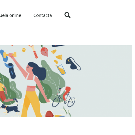
uela online
Contacta