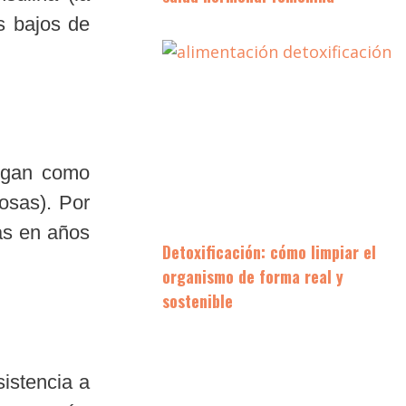
s bajos de
logan como
osas). Por
as en años
Detoxificación: cómo limpiar el
organismo de forma real y
sostenible
sistencia a