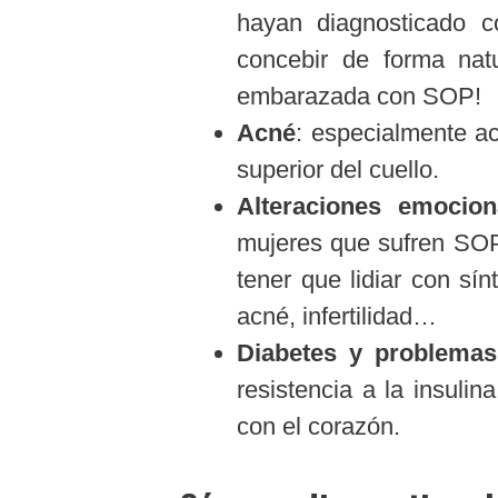
hayan diagnosticado 
concebir de forma nat
embarazada con SOP!
Acné
: especialmente ac
superior del cuello.
Alteraciones emocion
mujeres que sufren SOP.
tener que lidiar con sí
acné, infertilidad…
Diabetes y problemas
resistencia a la insuli
con el corazón.