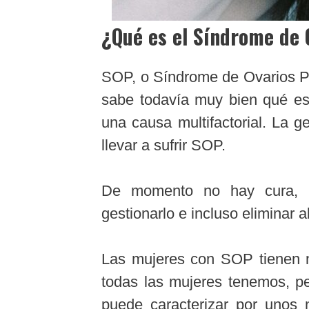
¿Qué es el Síndrome de 
SOP, o Síndrome de Ovarios Po
sabe todavía muy bien qué es 
una causa multifactorial. La g
llevar a sufrir SOP.
De momento no hay cura, 
gestionarlo e incluso eliminar 
Las mujeres con SOP tienen n
todas las mujeres tenemos, p
puede caracterizar por unos ni