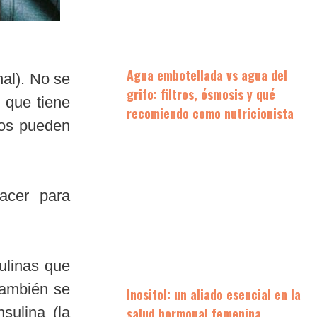
Agua embotellada vs agua del
al). No se
grifo: filtros, ósmosis y qué
 que tiene
recomiendo como nutricionista
nos pueden
acer para
ulinas que
También se
Inositol: un aliado esencial en la
sulina (la
salud hormonal femenina