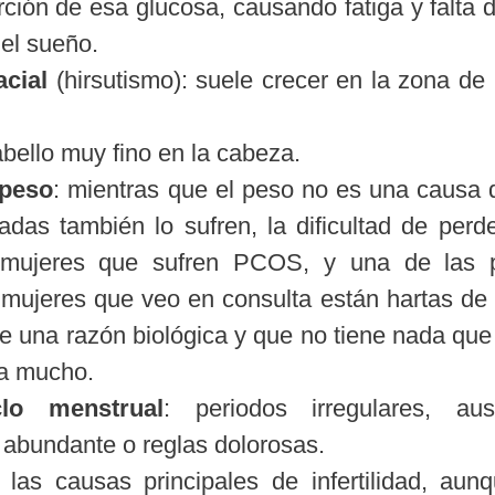
orción de esa glucosa, causando fatiga y falta 
el sueño.
acial
(hirsutismo): suele crecer en la zona de l
bello muy fino en la cabeza.
 peso
: mientras que el peso no es una causa
das también lo sufren, la dificultad de perd
mujeres que sufren PCOS, y una de las pr
 mujeres que veo en consulta están hartas de 
 una razón biológica y que no tiene nada que 
da mucho.
clo menstrual
: periodos irregulares, au
abundante o reglas dolorosas.
las causas principales de infertilidad, aun