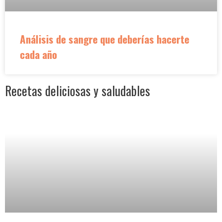
Análisis de sangre que deberías hacerte
cada año
Recetas deliciosas y saludables