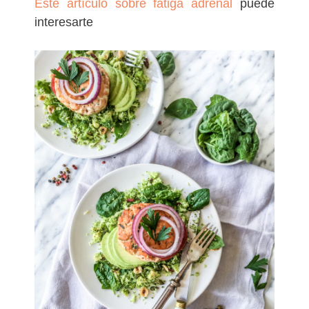
Este artículo sobre fatiga adrenal
puede
interesarte