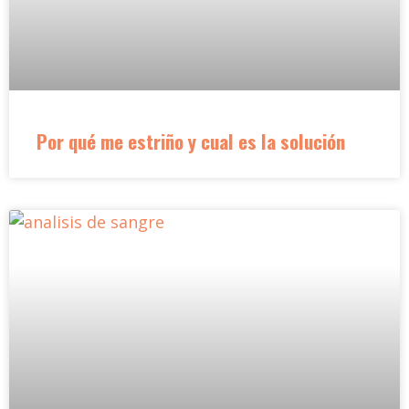
Por qué me estriño y cual es la solución