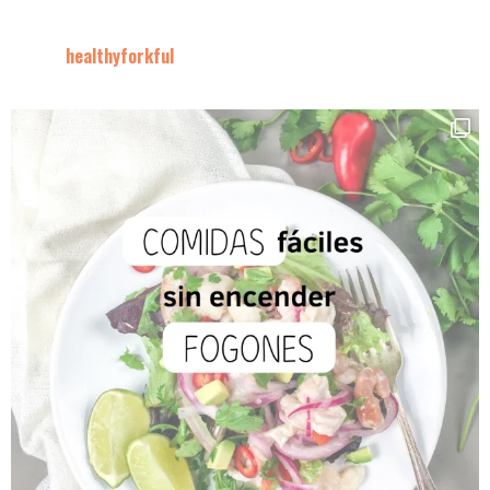
healthyforkful