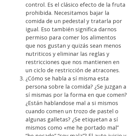
control. Es el clásico efecto de la fruta
prohibida. Necesitamos bajar la
comida de un pedestal y tratarla por
igual. Eso también significa darnos
permiso para comer los alimentos
que nos gustan y quizás sean menos
nutriticos y eliminar las reglas y
restricciones que nos mantienen en
un ciclo de restricción de atracones.⁣⁣
¿Cómo se habla a sí misma esta
persona sobre la comida? ¿Se juzgan a
sí mismas por la forma en que comen?
¿Están hablandose mal a si mismos
cuando comen un trozo de pastel o
algunas galletas? ¿Se etiquetan a sí
mismos como «me he portado mal”
“he pecado” “soy mala”? El auto juicio y