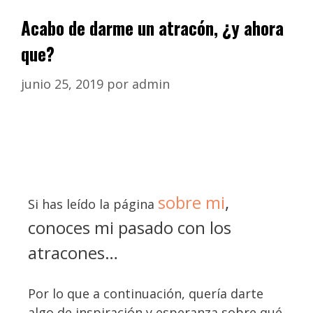
Acabo de darme un atracón, ¿y ahora
que?
junio 25, 2019
por
admin
sobre mi
,
Si has leído la página
conoces mi pasado con los
atracones…
Por lo que a continuación, quería darte
algo de inspiración y esperanza sobre qué