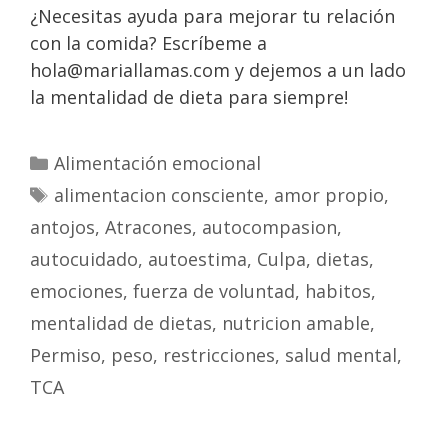
¿Necesitas ayuda para mejorar tu relación
con la comida? Escríbeme a
hola@mariallamas.com y dejemos a un lado
la mentalidad de dieta para siempre!
Alimentación emocional
alimentacion consciente
,
amor propio
,
antojos
,
Atracones
,
autocompasion
,
autocuidado
,
autoestima
,
Culpa
,
dietas
,
emociones
,
fuerza de voluntad
,
habitos
,
mentalidad de dietas
,
nutricion amable
,
Permiso
,
peso
,
restricciones
,
salud mental
,
TCA