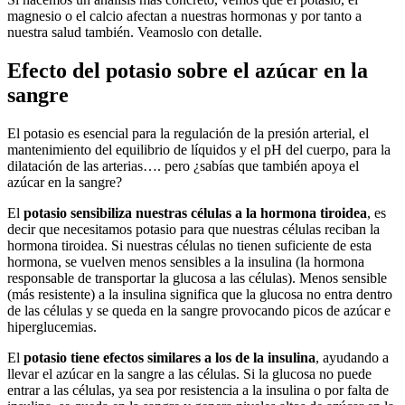
magnesio o el calcio afectan a nuestras hormonas y por tanto a
nuestra salud también. Veamoslo con detalle.
Efecto del potasio sobre el azúcar en la
sangre
El potasio es esencial para la regulación de la presión arterial, el
mantenimiento del equilibrio de líquidos y el pH del cuerpo, para la
dilatación de las arterias…. pero ¿sabías que también apoya el
azúcar en la sangre?
El
potasio sensibiliza nuestras células a la hormona tiroidea
, es
decir que necesitamos potasio para que nuestras células reciban la
hormona tiroidea. Si nuestras células no tienen suficiente de esta
hormona, se vuelven menos sensibles a la insulina (la hormona
responsable de transportar la glucosa a las células). Menos sensible
(más resistente) a la insulina significa que la glucosa no entra dentro
de las células y se queda en la sangre provocando picos de azúcar e
hiperglucemias.
El
potasio tiene efectos similares a los de la insulina
, ayudando a
llevar el azúcar en la sangre a las células. Si la glucosa no puede
entrar a las células, ya sea por resistencia a la insulina o por falta de