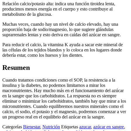
Relación calcio/potasio alta: indica una función tiroidea lenta,
producimos menos energía en el cuerpo y esto contribuye al
metabolismo de la glucosa.
Muchas veces, cuando hay un nivel de calcio elevado, hay una
proporción baja de sodio/magnesio, lo que sugiere glándulas
suprarrenales lentas y esto deriva en caídas del azúcar en sangre.
Para reducir el calcio, la vitamina K ayuda a sacar este mineral de
las células de los tejidos blandos y lo coloca en los lugares donde
debería estar, como los huesos y los dientes.
Resumen
Cuando tratamos condiciones como el SOP, la resistencia a la
insulina y la diabetes, no podemos limitarnos a mirar los
macronutrientes. Hay mucho más en el funcionamiento del azúcar
en la sangre que los carbohidratos. La respuesta no es siempre
eliminar o minimizar los carbohidratos, también hay que mirar a los
micronutrientes. Cuando equilibremos nuestros minerales como el
calcio, el sodio, el potasio y el magnesio, podremos comenzar a ver
un progreso real en el equilibrio del azúcar en la sangre.
Categorías
Bienestar
,
Nutrición
Etiquetas
azucar
,
azúcar en sangre
,