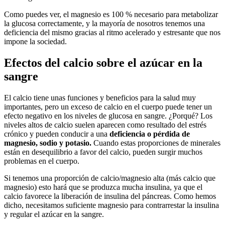
Como puedes ver, el magnesio es 100 % necesario para metabolizar
la glucosa correctamente, y la mayoría de nosotros tenemos una
deficiencia del mismo gracias al ritmo acelerado y estresante que nos
impone la sociedad.
Efectos del calcio sobre el azúcar en la
sangre
El calcio tiene unas funciones y beneficios para la salud muy
importantes, pero un exceso de calcio en el cuerpo puede tener un
efecto negativo en los niveles de glucosa en sangre. ¿Porqué? Los
niveles altos de calcio suelen aparecen como resultado del estrés
crónico y pueden conducir a una
deficiencia o pérdida de
magnesio, sodio y potasio.
Cuando estas proporciones de minerales
están en desequilibrio a favor del calcio, pueden surgir muchos
problemas en el cuerpo.
Si tenemos una proporción de calcio/magnesio alta (más calcio que
magnesio) esto hará que se produzca mucha insulina, ya que el
calcio favorece la liberación de insulina del páncreas. Como hemos
dicho, necesitamos suficiente magnesio para contrarrestar la insulina
y regular el azúcar en la sangre.