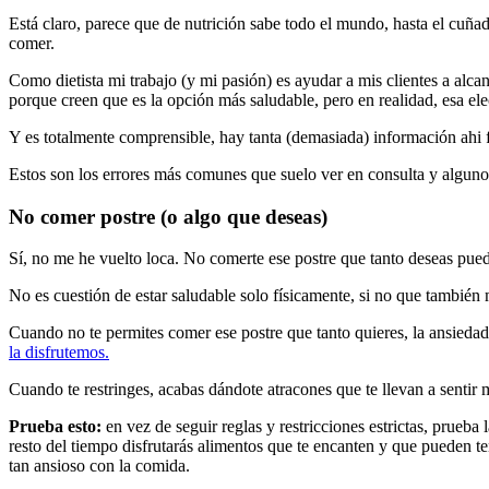
Está claro, parece que de nutrición sabe todo el mundo, hasta el cuñad
comer.
Como dietista mi trabajo (y mi pasión) es ayudar a mis clientes a alcan
porque creen que es la opción más saludable, pero en realidad, esa elec
Y es totalmente comprensible, hay tanta (demasiada) información ahi 
Estos son los errores más comunes que suelo ver en consulta y algunos
No comer postre (o algo que deseas)
Sí, no me he vuelto loca. No comerte ese postre que tanto deseas pue
No es cuestión de estar saludable solo físicamente, si no que también m
Cuando no te permites comer ese postre que tanto quieres, la ansieda
la disfrutemos.
Cuando te restringes, acabas dándote atracones que te llevan a sentir 
Prueba esto:
en vez de seguir reglas y restricciones estrictas, prueba 
resto del tiempo disfrutarás alimentos que te encanten y que pueden ten
tan ansioso con la comida.