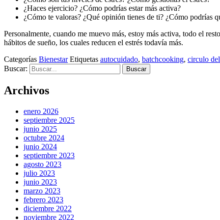
¿Haces ejercicio? ¿Cómo podrías estar más activa?
¿Cómo te valoras? ¿Qué opinión tienes de ti? ¿Cómo podrías q
Personalmente, cuando me muevo más, estoy más activa, todo el resto 
hábitos de sueño, los cuales reducen el estrés todavía más.
Categorías
Bienestar
Etiquetas
autocuidado
,
batchcooking
,
circulo de
Buscar:
Archivos
enero 2026
septiembre 2025
junio 2025
octubre 2024
junio 2024
septiembre 2023
agosto 2023
julio 2023
junio 2023
marzo 2023
febrero 2023
diciembre 2022
noviembre 2022