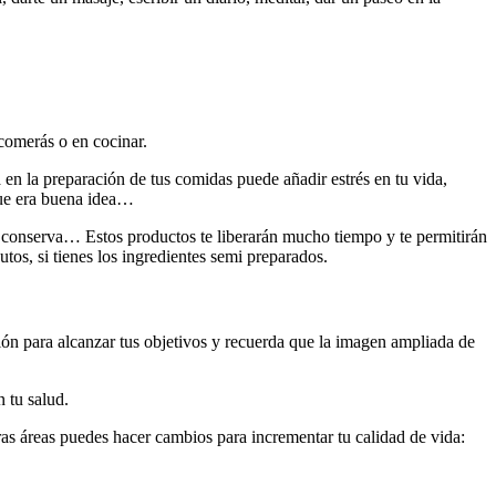
comerás o en cocinar.
 en la preparación de tus comidas puede añadir estrés en tu vida,
que era buena idea…
n conserva… Estos productos te liberarán mucho tiempo y te permitirán
os, si tienes los ingredientes semi preparados.
ión para alcanzar tus objetivos y recuerda que la imagen ampliada de
n tu salud.
as áreas puedes hacer cambios para incrementar tu calidad de vida: