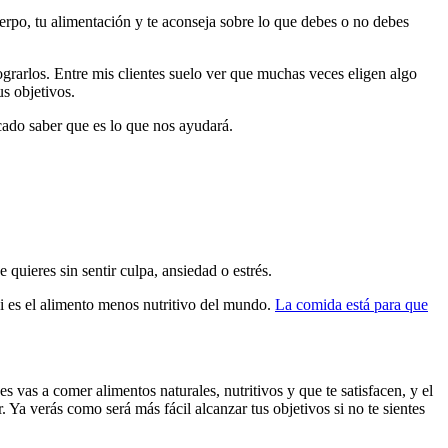
uerpo, tu alimentación y te aconseja sobre lo que debes o no debes
lograrlos. Entre mis clientes suelo ver que muchas veces eligen algo
us objetivos.
cado saber que es lo que nos ayudará.
 quieres sin sentir culpa, ansiedad o estrés.
si es el alimento menos nutritivo del mundo.
La comida está para que
es vas a comer alimentos naturales, nutritivos y que te satisfacen, y el
 Ya verás como será más fácil alcanzar tus objetivos si no te sientes