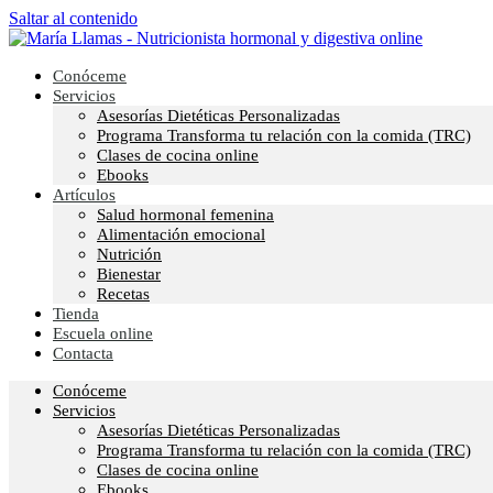
Saltar al contenido
Conóceme
Servicios
Asesorías Dietéticas Personalizadas
Programa Transforma tu relación con la comida (TRC)
Clases de cocina online
Ebooks
Artículos
Salud hormonal femenina
Alimentación emocional
Nutrición
Bienestar
Recetas
Tienda
Escuela online
Contacta
Conóceme
Servicios
Asesorías Dietéticas Personalizadas
Programa Transforma tu relación con la comida (TRC)
Clases de cocina online
Ebooks