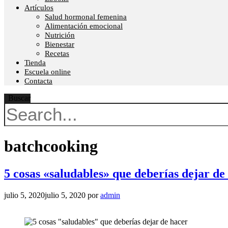
Artículos
Salud hormonal femenina
Alimentación emocional
Nutrición
Bienestar
Recetas
Tienda
Escuela online
Contacta
Buscar
batchcooking
5 cosas «saludables» que deberías dejar de
julio 5, 2020
julio 5, 2020
por
admin