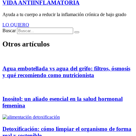
VIDA ANTIINFLAMATORIA
Ayuda a tu cuerpo a reducir la inflamación crónica de bajo grado
LO QUIERO
Buscar
Otros artículos
Agua embotellada vs agua del grifo: filtros, ósmosis
y qué recomiendo como nutricionista
Inositol: un aliado esencial en la salud hormonal
femenina
Detoxificación: cómo limpiar el organismo de forma
real y sostenible