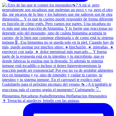
🍷 Terracita al atardecer, brindis con las amigas,