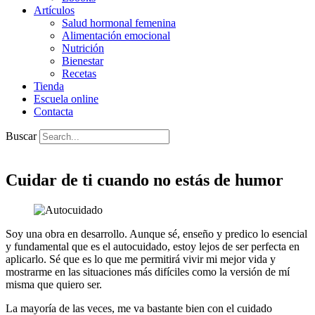
Artículos
Salud hormonal femenina
Alimentación emocional
Nutrición
Bienestar
Recetas
Tienda
Escuela online
Contacta
Buscar
Cuidar de ti cuando no estás de humor
Soy una obra en desarrollo. Aunque sé, enseño y predico lo esencial
y fundamental que es el autocuidado, estoy lejos de ser perfecta en
aplicarlo. Sé que es lo que me permitirá vivir mi mejor vida y
mostrarme en las situaciones más difíciles como la versión de mí
misma que quiero ser.
La mayoría de las veces, me va bastante bien con el cuidado