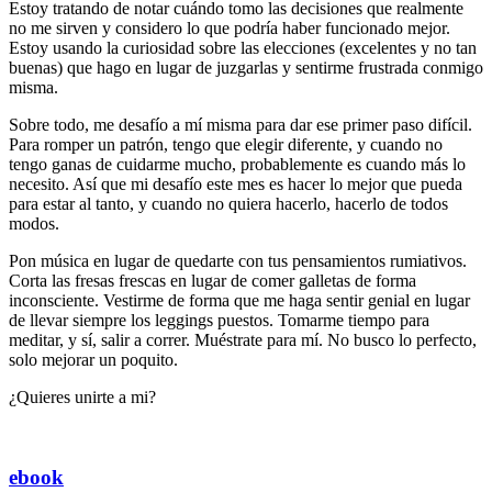
Estoy tratando de notar cuándo tomo las decisiones que realmente
no me sirven y considero lo que podría haber funcionado mejor.
Estoy usando la curiosidad sobre las elecciones (excelentes y no tan
buenas) que hago en lugar de juzgarlas y sentirme frustrada conmigo
misma.
Sobre todo, me desafío a mí misma para dar ese primer paso difícil.
Para romper un patrón, tengo que elegir diferente, y cuando no
tengo ganas de cuidarme mucho, probablemente es cuando más lo
necesito. Así que mi desafío este mes es hacer lo mejor que pueda
para estar al tanto, y cuando no quiera hacerlo, hacerlo de todos
modos.
Pon música en lugar de quedarte con tus pensamientos rumiativos.
Corta las fresas frescas en lugar de comer galletas de forma
inconsciente. Vestirme de forma que me haga sentir genial en lugar
de llevar siempre los leggings puestos. Tomarme tiempo para
meditar, y sí, salir a correr. Muéstrate para mí. No busco lo perfecto,
solo mejorar un poquito.
¿Quieres unirte a mi?
ebook