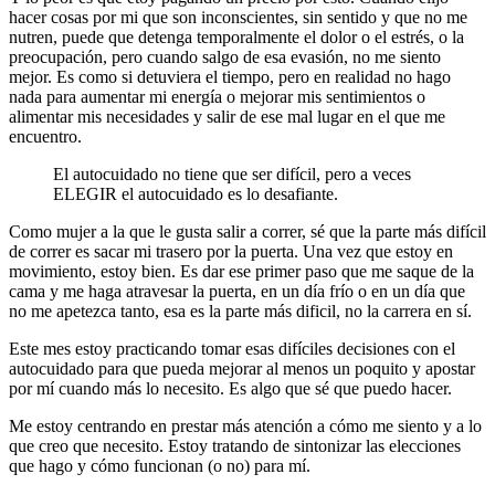
hacer cosas por mi que son inconscientes, sin sentido y que no me
nutren, puede que detenga temporalmente el dolor o el estrés, o la
preocupación, pero cuando salgo de esa evasión, no me siento
mejor. Es como si detuviera el tiempo, pero en realidad no hago
nada para aumentar mi energía o mejorar mis sentimientos o
alimentar mis necesidades y salir de ese mal lugar en el que me
encuentro.
El autocuidado no tiene que ser difícil, pero a veces
ELEGIR el autocuidado es lo desafiante.
Como mujer a la que le gusta salir a correr, sé que la parte más difícil
de correr es sacar mi trasero por la puerta. Una vez que estoy en
movimiento, estoy bien. Es dar ese primer paso que me saque de la
cama y me haga atravesar la puerta, en un día frío o en un día que
no me apetezca tanto, esa es la parte más dificil, no la carrera en sí.
Este mes estoy practicando tomar esas difíciles decisiones con el
autocuidado para que pueda mejorar al menos un poquito y apostar
por mí cuando más lo necesito. Es algo que sé que puedo hacer.
Me estoy centrando en prestar más atención a cómo me siento y a lo
que creo que necesito. Estoy tratando de sintonizar las elecciones
que hago y cómo funcionan (o no) para mí.