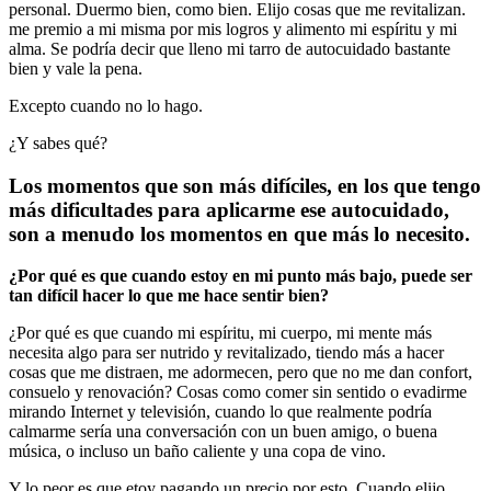
personal. Duermo bien, como bien. Elijo cosas que me revitalizan.
me premio a mi misma por mis logros y alimento mi espíritu y mi
alma. Se podría decir que lleno mi tarro de autocuidado bastante
bien y vale la pena.
Excepto cuando no lo hago.
¿Y sabes qué?
Los momentos que son más difíciles, en los que tengo
más dificultades para aplicarme ese autocuidado,
son a menudo los momentos en que más lo necesito.
¿Por qué es que cuando estoy en mi punto más bajo, puede ser
tan difícil hacer lo que me hace sentir bien?
¿Por qué es que cuando mi espíritu, mi cuerpo, mi mente más
necesita algo para ser nutrido y revitalizado, tiendo más a hacer
cosas que me distraen, me adormecen, pero que no me dan confort,
consuelo y renovación? Cosas como comer sin sentido o evadirme
mirando Internet y televisión, cuando lo que realmente podría
calmarme sería una conversación con un buen amigo, o buena
música, o incluso un baño caliente y una copa de vino.
Y lo peor es que etoy pagando un precio por esto. Cuando elijo