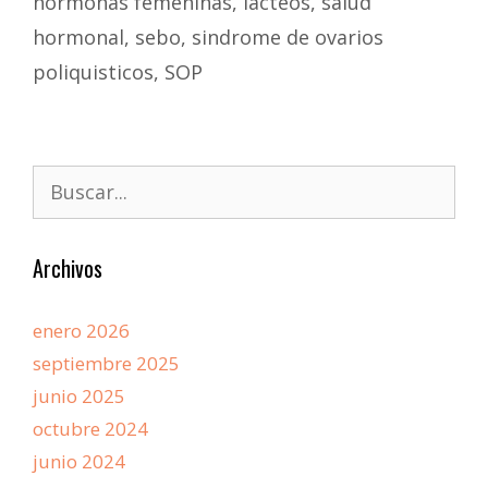
hormonas femeninas
,
lácteos
,
salud
hormonal
,
sebo
,
sindrome de ovarios
poliquisticos
,
SOP
Archivos
enero 2026
septiembre 2025
junio 2025
octubre 2024
junio 2024