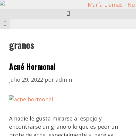
granos
Acné Hormonal
julio 29, 2022
por
admin
A nadie le gusta mirarse al espejo y
encontrarse un grano o lo que es peor un
brote de acné, especialmente si hace ya