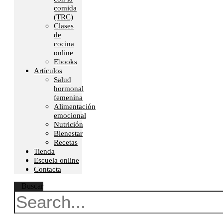
comida
(TRC)
Clases
de
cocina
online
Ebooks
Artículos
Salud
hormonal
femenina
Alimentación
emocional
Nutrición
Bienestar
Recetas
Tienda
Escuela online
Contacta
Buscar