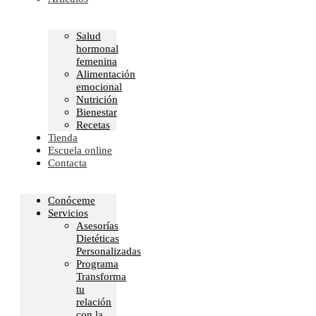
Salud
hormonal
femenina
Alimentación
emocional
Nutrición
Bienestar
Recetas
Tienda
Escuela online
Contacta
Conóceme
Servicios
Asesorías
Dietéticas
Personalizadas
Programa
Transforma
tu
relación
con la