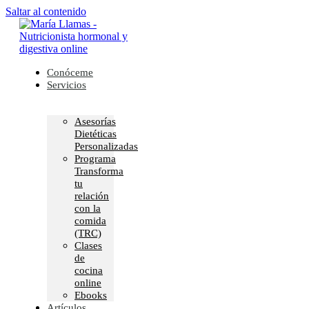
Saltar al contenido
Conóceme
Servicios
Asesorías
Dietéticas
Personalizadas
Programa
Transforma
tu
relación
con la
comida
(TRC)
Clases
de
cocina
online
Ebooks
Artículos