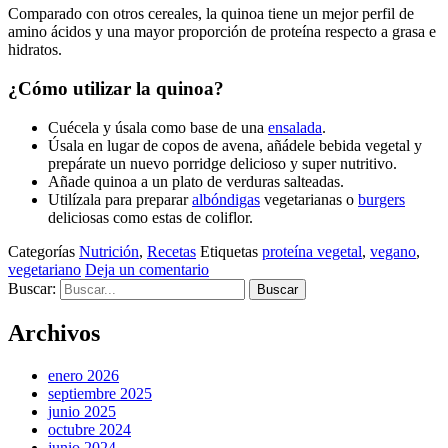
Comparado con otros cereales, la quinoa tiene un mejor perfil de
amino ácidos y una mayor proporción de proteína respecto a grasa e
hidratos.
¿Cómo utilizar la quinoa?
Cuécela y úsala como base de una
ensalada
.
Úsala en lugar de copos de avena, añádele bebida vegetal y
prepárate un nuevo porridge delicioso y super nutritivo.
Añade quinoa a un plato de verduras salteadas.
Utilízala para preparar
albóndigas
vegetarianas o
burgers
deliciosas como estas de coliflor.
Categorías
Nutrición
,
Recetas
Etiquetas
proteína vegetal
,
vegano
,
vegetariano
Deja un comentario
Buscar:
Archivos
enero 2026
septiembre 2025
junio 2025
octubre 2024
junio 2024