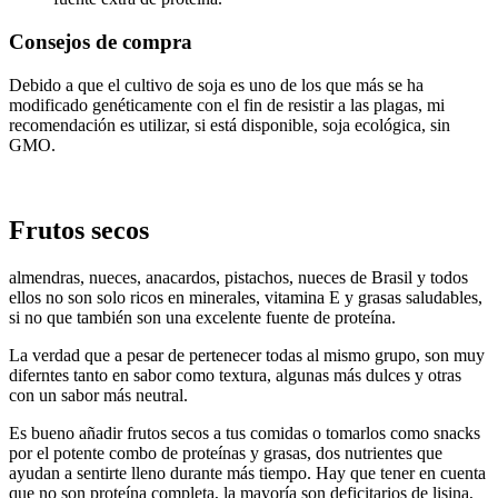
Consejos de compra
Debido a que el cultivo de soja es uno de los que más se ha
modificado genéticamente con el fin de resistir a las plagas, mi
recomendación es utilizar, si está disponible, soja ecológica, sin
GMO.
Frutos secos
almendras, nueces, anacardos, pistachos, nueces de Brasil y todos
ellos no son solo ricos en minerales, vitamina E y grasas saludables,
si no que también son una excelente fuente de proteína.
La verdad que a pesar de pertenecer todas al mismo grupo, son muy
diferntes tanto en sabor como textura, algunas más dulces y otras
con un sabor más neutral.
Es bueno añadir frutos secos a tus comidas o tomarlos como snacks
por el potente combo de proteínas y grasas, dos nutrientes que
ayudan a sentirte lleno durante más tiempo. Hay que tener en cuenta
que no son proteína completa, la mayoría son deficitarios de lisina,