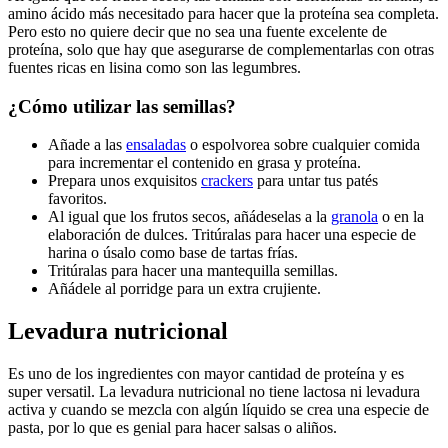
amino ácido más necesitado para hacer que la proteína sea completa.
Pero esto no quiere decir que no sea una fuente excelente de
proteína, solo que hay que asegurarse de complementarlas con otras
fuentes ricas en lisina como son las legumbres.
¿Cómo utilizar las semillas?
Añade a las
ensaladas
o espolvorea sobre cualquier comida
para incrementar el contenido en grasa y proteína.
Prepara unos exquisitos
crackers
para untar tus patés
favoritos.
Al igual que los frutos secos, añádeselas a la
granola
o en la
elaboración de dulces. Tritúralas para hacer una especie de
harina o úsalo como base de tartas frías.
Tritúralas para hacer una mantequilla semillas.
Añádele al porridge para un extra crujiente.
Levadura nutricional
Es uno de los ingredientes con mayor cantidad de proteína y es
super versatil. La levadura nutricional no tiene lactosa ni levadura
activa y cuando se mezcla con algún líquido se crea una especie de
pasta, por lo que es genial para hacer salsas o aliños.