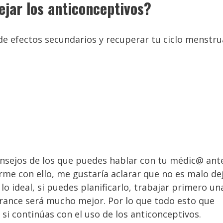
ejar los anticonceptivos?
de efectos secundarios y recuperar tu ciclo menstru
consejos de los que puedes hablar con tu médic@ ant
rme con ello, me gustaría aclarar que no es malo de
lo ideal, si puedes planificarlo, trabajar primero un
rance será mucho mejor. Por lo que todo esto que
i continúas con el uso de los anticonceptivos.