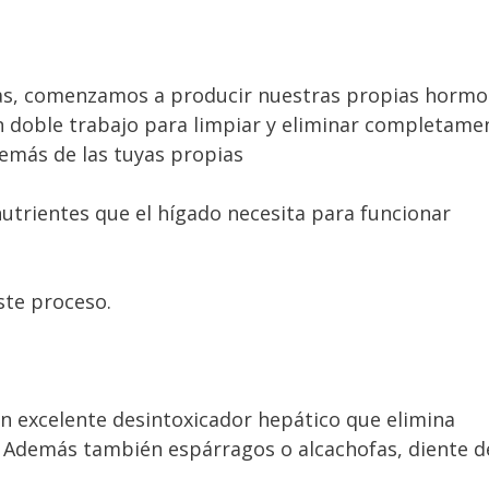
as, comenzamos a producir nuestras propias horm
un doble trabajo para limpiar y eliminar completame
emás de las tuyas propias
trientes que el hígado necesita para funcionar
ste proceso.
n excelente desintoxicador hepático que elimina
. Además también espárragos o alcachofas, diente d