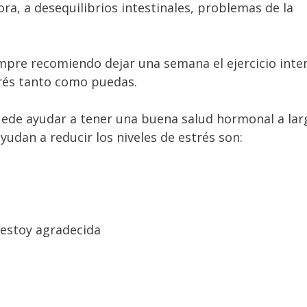
ora, a desequilibrios intestinales, problemas de la
empre recomiendo dejar una semana el ejercicio inte
trés tanto como puedas.
puede ayudar a tener una buena salud hormonal a lar
udan a reducir los niveles de estrés son:
e estoy agradecida