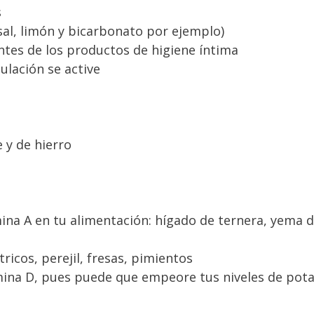
s
(sal, limón y bicarbonato por ejemplo)
entes de los productos de higiene íntima
ulación se active
 y de hierro
mina A en tu alimentación: hígado de ternera, yema 
tricos, perejil, fresas, pimientos
ina D, pues puede que empeore tus niveles de pota