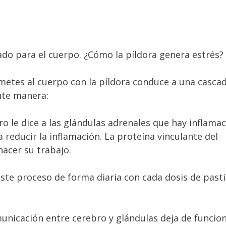
rado para el cuerpo. ¿Cómo la píldora genera estrés?
metes al cuerpo con la píldora conduce a una casca
ente manera:
o le dice a las glándulas adrenales que hay inflamac
a reducir la inflamación. La proteína vinculante del
hacer su trabajo.
ste proceso de forma diaria con cada dosis de pasti
municación entre cerebro y glándulas deja de funcio