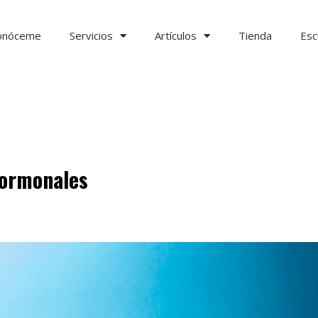
onóceme
Servicios
Artículos
Tienda
Esc
hormonales