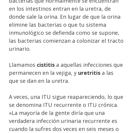
bacterias que normalmente se encuentran
en los intestinos entran en la uretra, de
donde sale la orina. En lugar de que la orina
elimine las bacterias o que tu sistema
inmunológico se defienda como se supone,
las bacterias comienzan a colonizar el tracto
urinario.
Llamamos
cistitis
a aquellas infecciones que
permanecen en la vejiga, y
uretritis
a las
que se dan en la uretra.
A veces, una ITU sigue reapareciendo, lo que
se denomina ITU recurrente o ITU crónica.
«La mayoría de la gente diría que una
verdadera infección urinaria recurrente es
cuando la sufres dos veces en seis meses o