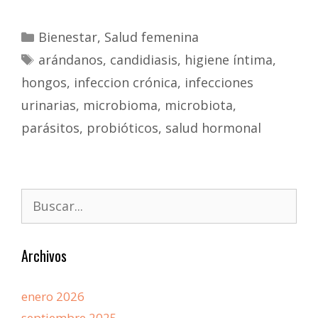
Bienestar
,
Salud femenina
arándanos
,
candidiasis
,
higiene íntima
,
hongos
,
infeccion crónica
,
infecciones
urinarias
,
microbioma
,
microbiota
,
parásitos
,
probióticos
,
salud hormonal
Archivos
enero 2026
septiembre 2025