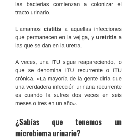
las bacterias comienzan a colonizar el
tracto urinario.
Llamamos
cistitis
a aquellas infecciones
que permanecen en la vejiga, y
uretritis
a
las que se dan en la uretra.
A veces, una ITU sigue reapareciendo, lo
que se denomina ITU recurrente o ITU
crónica. «La mayoría de la gente diría que
una verdadera infección urinaria recurrente
es cuando la sufres dos veces en seis
meses o tres en un año».
¿Sabías que tenemos un
microbioma urinario?