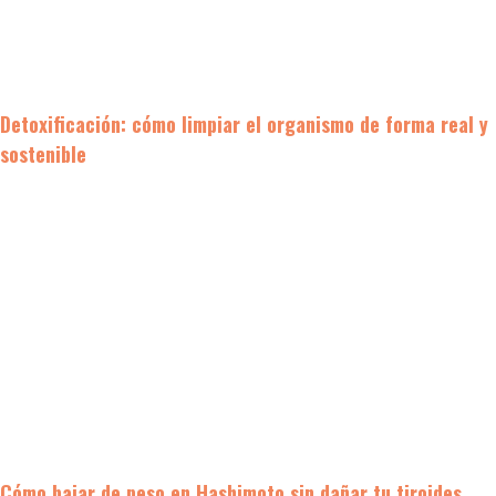
Detoxificación: cómo limpiar el organismo de forma real y
sostenible
Cómo bajar de peso en Hashimoto sin dañar tu tiroides