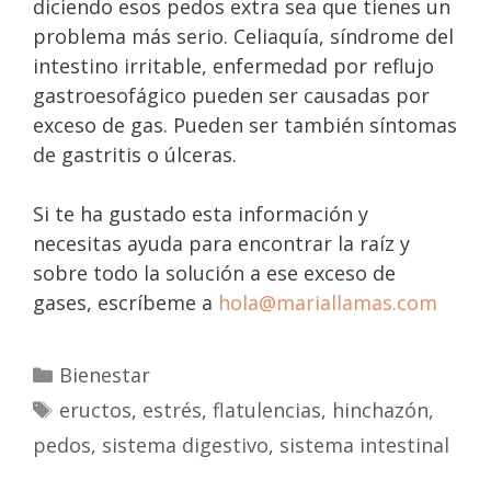
diciendo esos pedos extra sea que tienes un
problema más serio. Celiaquía, síndrome del
intestino irritable, enfermedad por reflujo
gastroesofágico pueden ser causadas por
exceso de gas. Pueden ser también síntomas
de gastritis o úlceras.
Si te ha gustado esta información y
necesitas ayuda para encontrar la raíz y
sobre todo la solución a ese exceso de
gases, escríbeme a
hola@mariallamas.com
Bienestar
eructos
,
estrés
,
flatulencias
,
hinchazón
,
pedos
,
sistema digestivo
,
sistema intestinal