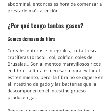
abdominal, entonces es hora de comenzar a
prestarle ma´s atención.
¿Por qué tengo tantos gases?
Comes demasiada fibra
Cereales enteros e integrales, fruta fresca,
crucíferas (brócoli, col, coliflor, coles de
Bruselas… Son alimentos maravillosos ricos
en fibra. La fibra es necesaria para evitar el
estreñimiento, pero, la fibra no se digiere en
el intestino delgado y las bacterias que la
descomponen en el intestino grueso
producen gas.
Por eso, un exceso repentino de frutas y