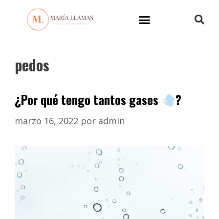
pedos
¿Por qué tengo tantos gases
?
marzo 16, 2022
por
admin