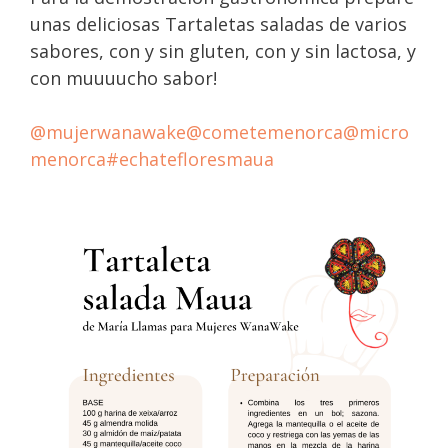
unas deliciosas Tartaletas saladas de varios
sabores, con y sin gluten, con y sin lactosa, y
con muuuucho sabor!
@mujerwanawake
@cometemenorca
@micro
menorca
#echatefloresmaua