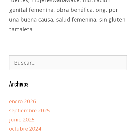
fuertes
,
mujereswanawake
,
mutilación
genital femenina
,
obra benéfica
,
ong
,
por
una buena causa
,
salud femenina
,
sin gluten
,
tartaleta
Archivos
enero 2026
septiembre 2025
junio 2025
octubre 2024