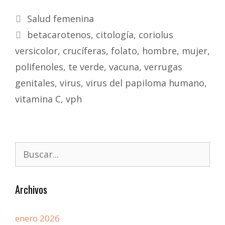
Salud femenina
betacarotenos
,
citología
,
coriolus
versicolor
,
crucíferas
,
folato
,
hombre
,
mujer
,
polifenoles
,
te verde
,
vacuna
,
verrugas
genitales
,
virus
,
virus del papiloma humano
,
vitamina C
,
vph
Archivos
enero 2026