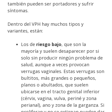
también pueden ser portadores y sufrir
síntomas.
Dentro del VPH hay muchos tipos y
variantes, están:
Los de
riesgo bajo
, que son la
mayoría y suelen desaparecer por si
solo sin producir ningún problema de
salud, aunque a veces provocan
verrugas vaginales. Estas verrugas son
bultitos, más grandes o pequeños,
planos o abultados, que suelen
ubicarse en el tracto genital inferior
(cérvix, vagina, vulva, periné y zona
perianal), ano y zona de la garganza. Si
proliferan y no se extirpan pueden dar