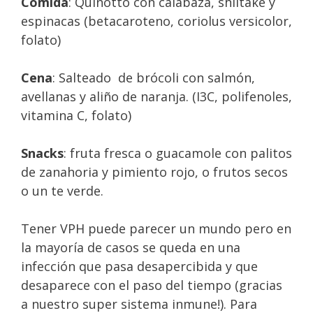
Comida
: Quinotto con calabaza, shiitake y
espinacas (betacaroteno, coriolus versicolor,
folato)
Cena
: Salteado de brócoli con salmón,
avellanas y aliño de naranja. (I3C, polifenoles,
vitamina C, folato)
Snacks
: fruta fresca o guacamole con palitos
de zanahoria y pimiento rojo, o frutos secos
o un te verde.
Tener VPH puede parecer un mundo pero en
la mayoría de casos se queda en una
infección que pasa desapercibida y que
desaparece con el paso del tiempo (gracias
a nuestro super sistema inmune!). Para