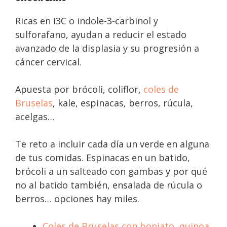
Ricas en I3C o indole-3-carbinol y
sulforafano, ayudan a reducir el estado
avanzado de la displasia y su progresión a
cáncer cervical.
Apuesta por brócoli, coliflor,
coles de
Bruselas
, kale, espinacas, berros, rúcula,
acelgas…
Te reto a incluir cada día un verde en alguna
de tus comidas. Espinacas en un batido,
brócoli a un salteado con gambas y por qué
no al batido también, ensalada de rúcula o
berros… opciones hay miles.
Coles de Bruselas con boniato, quinoa