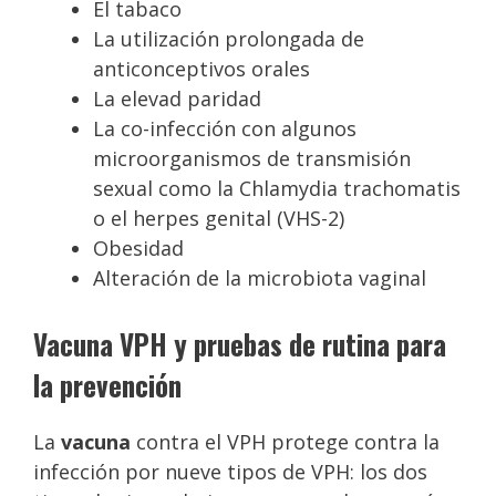
El tabaco
La utilización prolongada de
anticonceptivos orales
La elevad paridad
La co-infección con algunos
microorganismos de transmisión
sexual como la Chlamydia trachomatis
o el herpes genital (VHS-2)
Obesidad
Alteración de la microbiota vaginal
Vacuna VPH y pruebas de rutina para
la prevención
La
vacuna
contra el VPH protege contra la
infección por nueve tipos de VPH: los dos