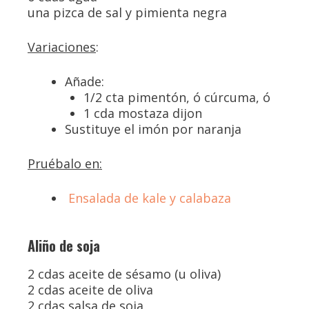
una pizca de sal y pimienta negra
Variaciones
:
Añade:
1/2 cta pimentón, ó cúrcuma, ó
1 cda mostaza dijon
Sustituye el imón por naranja
Pruébalo en:
Ensalada de kale y calabaza
Aliño de soja
2 cdas aceite de sésamo (u oliva)
2 cdas aceite de oliva
2 cdas salsa de soja