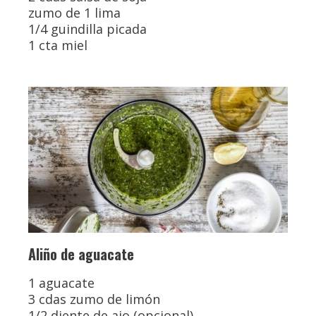
zumo de 1 lima
1/4 guindilla picada
1 cta miel
Aliño de aguacate
1 aguacate
3 cdas zumo de limón
1/2 diente de ajo (opcional)