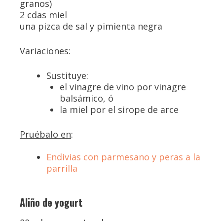
granos)
2 cdas miel
una pizca de sal y pimienta negra
Variaciones
:
Sustituye:
el vinagre de vino por vinagre
balsámico, ó
la miel por el sirope de arce
Pruébalo en
:
Endivias con parmesano y peras a la
parrilla
Aliño de yogurt