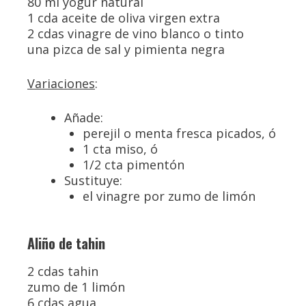
80 ml yogur natural
1 cda aceite de oliva virgen extra
2 cdas vinagre de vino blanco o tinto
una pizca de sal y pimienta negra
Variaciones
:
Añade:
perejil o menta fresca picados, ó
1 cta miso, ó
1/2 cta pimentón
Sustituye:
el vinagre por zumo de limón
Aliño de tahin
2 cdas tahin
zumo de 1 limón
6 cdas agua