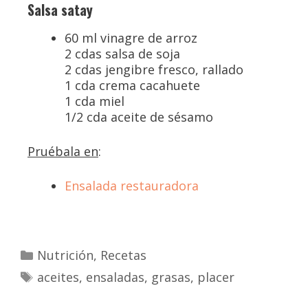
Salsa satay
60 ml vinagre de arroz
2 cdas salsa de soja
2 cdas jengibre fresco, rallado
1 cda crema cacahuete
1 cda miel
1/2 cda aceite de sésamo
Pruébala en
:
Ensalada restauradora
Nutrición
,
Recetas
aceites
,
ensaladas
,
grasas
,
placer