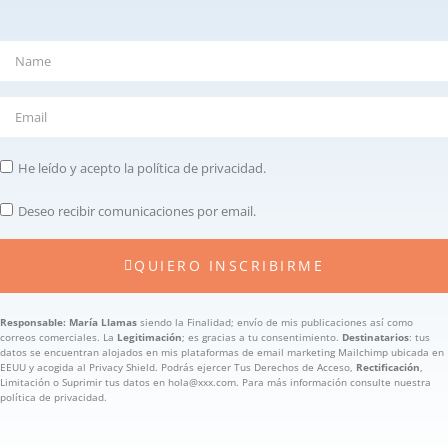
He leído y acepto la política de privacidad.
Deseo recibir comunicaciones por email.
QUIERO INSCRIBIRME
Responsable: María Llamas
siendo la Finalidad; envío de mis publicaciones así como
correos comerciales. La
Legitimación
; es gracias a tu consentimiento.
Destinatarios
: tus
datos se encuentran alojados en mis plataformas de email marketing Mailchimp ubicada en
EEUU y acogida al Privacy Shield. Podrás ejercer Tus Derechos de Acceso,
Rectificación
,
Limitación o Suprimir tus datos en hola@xxx.com. Para más información consulte nuestra
política de privacidad.