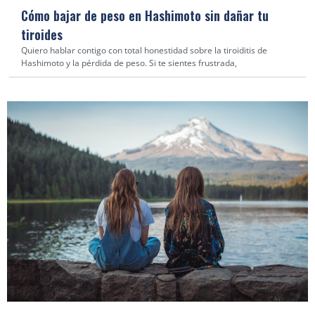
Cómo bajar de peso en Hashimoto sin dañar tu
tiroides
Quiero hablar contigo con total honestidad sobre la tiroiditis de
Hashimoto y la pérdida de peso. Si te sientes frustrada,