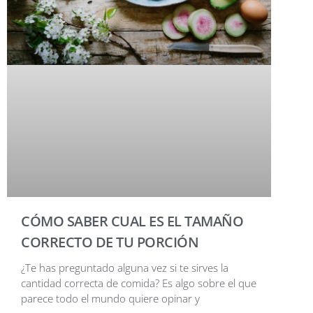
CÓMO SABER CUAL ES EL TAMAÑO
CORRECTO DE TU PORCIÓN
¿Te has preguntado alguna vez si te sirves la
cantidad correcta de comida? Es algo sobre el que
parece todo el mundo quiere opinar y