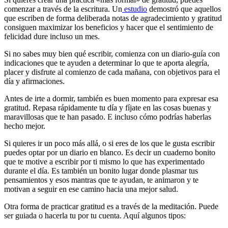
comenzar a través de la escritura. Un
estudio
demostró que aquellos
que escriben de forma deliberada notas de agradecimiento y gratitud
consiguen maximizar los beneficios y hacer que el sentimiento de
felicidad dure incluso un mes.
Si no sabes muy bien qué escribir, comienza con un diario-guía con
indicaciones que te ayuden a determinar lo que te aporta alegría,
placer y disfrute al comienzo de cada mañana, con objetivos para el
día y afirmaciones.
Antes de irte a dormir, también es buen momento para expresar esa
gratitud. Repasa rápidamente tu día y fíjate en las cosas buenas y
maravillosas que te han pasado. E incluso cómo podrías haberlas
hecho mejor.
Si quieres ir un poco más allá, o si eres de los que le gusta escribir
puedes optar por un diario en blanco. Es decir un cuaderno bonito
que te motive a escribir por ti mismo lo que has experimentado
durante el día. Es también un bonito lugar donde plasmar tus
pensamientos y esos mantras que te ayudan, te animaron y te
motivan a seguir en ese camino hacia una mejor salud.
Otra forma de practicar gratitud es a través de la meditación. Puede
ser guiada o hacerla tu por tu cuenta. Aquí algunos tipos: