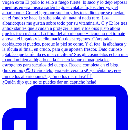
¿Quién dijo que no te puedes dar un capricho helad