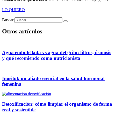
LO QUIERO
Buscar
Otros artículos
Agua embotellada vs agua del grifo: filtros, ósmosis
y qué recomiendo como nutricionista
Inositol: un aliado esencial en la salud hormonal
femenina
Detoxificación: cómo limpiar el organismo de forma
real y sostenible