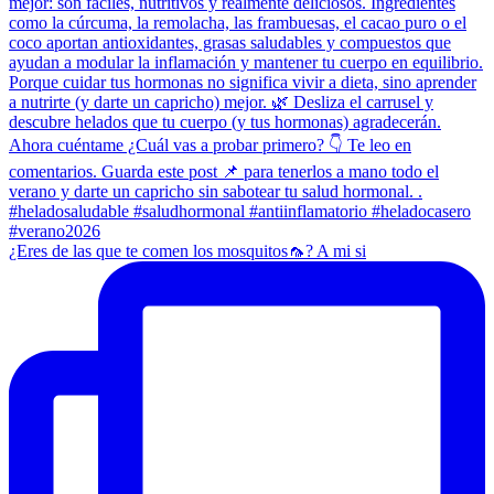
¿Eres de las que te comen los mosquitos🦟? A mi si