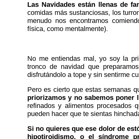
Las Navidades están llenas de fa
comidas más sustanciosas, los turron
menudo nos encontramos comiendo 
física, como mentalmente).
No me entiendas mal, yo soy la pri
tronco de navidad que preparamo
disfrutándolo a tope y sin sentirme cu
Pero es cierto que estas semanas 
priorizamos y no sabemos poner l
refinados y alimentos procesados q
pueden hacer que te sientas hinchada
Si no quieres que ese dolor de estó
hipotiroidismo, o el síndrome p