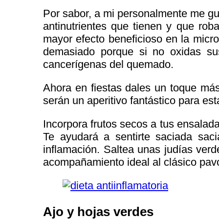
Por sabor, a mi personalmente me g
antinutrientes que tienen y que ro
mayor efecto beneficioso en la microb
demasiado porque si no oxidas sus
cancerígenas del quemado.
Ahora en fiestas dales un toque más
serán un aperitivo fantástico para est
Incorpora frutos secos a tus ensalada
Te ayudará a sentirte saciada sac
inflamación. Saltea unas judías ver
acompañamiento ideal al clásico pavo
Ajo y hojas verdes