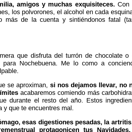
milia, amigos y muchas exquisiteces.
Con 
es, los polvorones, el alcohol en cada esquina
más de la cuenta y sintiéndonos fatal (ta
mera que disfruta del turrón de chocolate o 
s para Nochebuena. Me lo como a concienc
lpable.
que se aproximan,
si nos dejamos llevar, no 
ímites
acabaremos comiendo más carbohidra
ue durante el resto del año. Estos ingredien
 y que te encuentres mal.
mago, esas digestiones pesadas, la artritis,
remenstrual protagonicen tus Navidades,