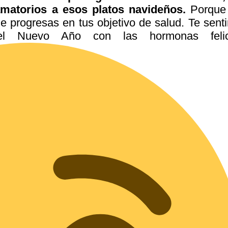
amatorios a esos platos navideños.
Porque
ue progresas en tus objetivo de salud. Te senti
l Nuevo Año con las hormonas feli