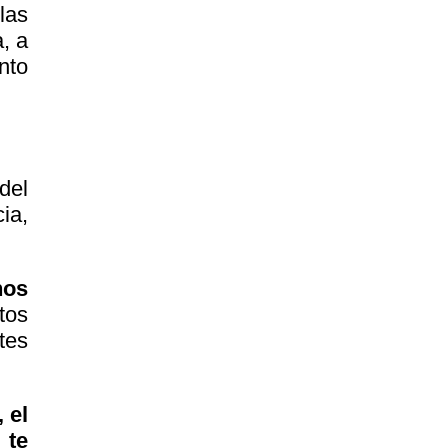
las
, a
nto
del
ia,
nos
tos
tes
 el
 te