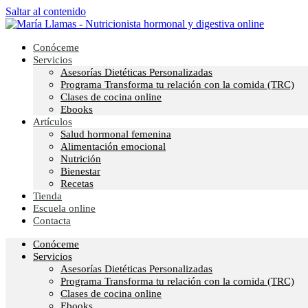
Saltar al contenido
Conóceme
Servicios
Asesorías Dietéticas Personalizadas
Programa Transforma tu relación con la comida (TRC)
Clases de cocina online
Ebooks
Artículos
Salud hormonal femenina
Alimentación emocional
Nutrición
Bienestar
Recetas
Tienda
Escuela online
Contacta
Conóceme
Servicios
Asesorías Dietéticas Personalizadas
Programa Transforma tu relación con la comida (TRC)
Clases de cocina online
Ebooks