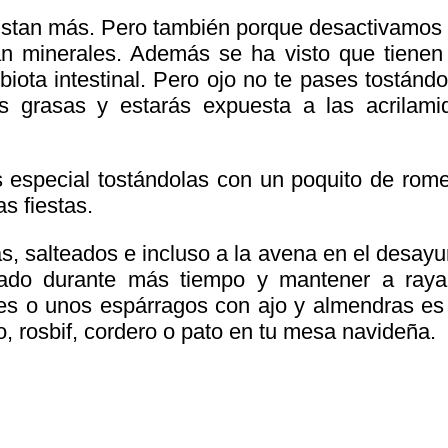
ustan más. Pero también porque desactivamos 
ban minerales. Además se ha visto que tienen
iota intestinal. Pero ojo no te pases tostándo
 grasas y estarás expuesta a las acrilami
 especial tostándolas con un poquito de rome
as fiestas.
s, salteados e incluso a la avena en el desayu
iado durante más tiempo y mantener a raya
des o unos espárragos con ajo y almendras es
, rosbif, cordero o pato en tu mesa navideña.