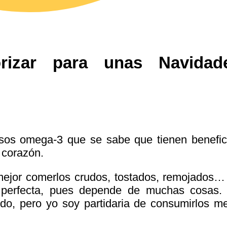
orizar para unas Navidad
sos omega-3 que se sabe que tienen benefic
l corazón.
ejor comerlos crudos, tostados, remojados…
 perfecta, pues depende de muchas cosas.
o, pero yo soy partidaria de consumirlos me