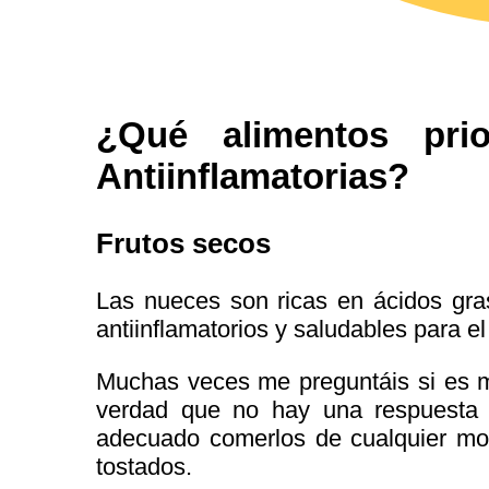
¿Qué alimentos pri
Antiinflamatorias?
Frutos secos
Las nueces son ricas en ácidos gra
antiinflamatorios y saludables para e
Muchas veces me preguntáis si es m
verdad que no hay una respuesta
adecuado comerlos de cualquier mod
tostados.