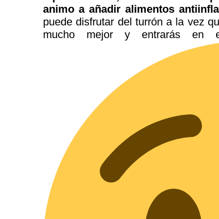
animo a añadir alimentos antiinfl
puede disfrutar del turrón a la vez q
mucho mejor y entrarás en e