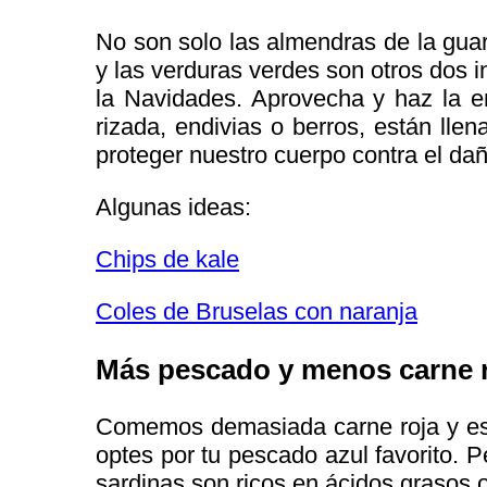
No son solo las almendras de la guarn
y las verduras verdes son otros dos i
la Navidades. Aprovecha y haz la e
rizada, endivias o berros, están llen
proteger nuestro cuerpo contra el dañ
Algunas ideas:
Chips de kale
Coles de Bruselas con naranja
Más pescado y menos carne 
Comemos demasiada carne roja y est
optes por tu pescado azul favorito. P
sardinas son ricos en ácidos grasos